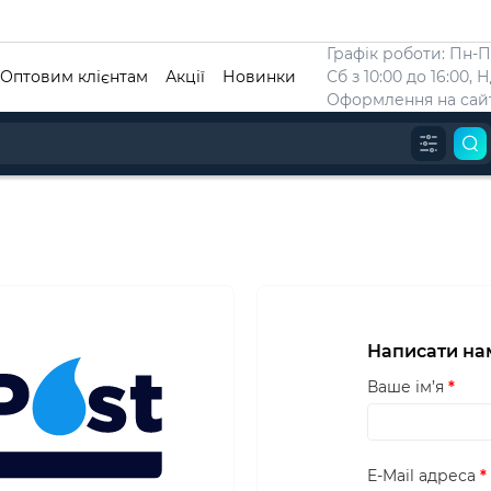
Графік роботи: Пн-Пт
Оптовим клієнтам
Акції
Новинки
Сб з 10:00 до 16:00, 
Оформлення на сайт
Написати на
Ваше ім’я
E-Mail адреса