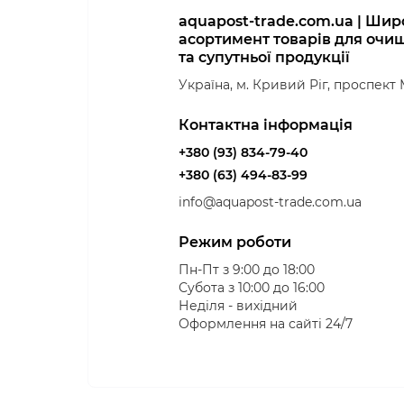
aquapost-trade.com.ua | Ши
асортимент товарів для очи
та супутньої продукції
Українa, м. Кривий Ріг, проспект
Контактна інформація
+380 (93) 834-79-40
+380 (63) 494-83-99
info@aquapost-trade.com.ua
Режим роботи
Пн-Пт з 9:00 до 18:00
Субота з 10:00 до 16:00
Неділя - вихідний
Оформлення на сайтi 24/7