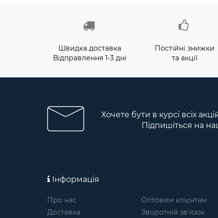
Швидка доставка
Постійні знижки
Відправлення 1-3 дні
та акції
Хочете бути в курсі всіх акц
Підпишіться на на
Інформація
Про нас
Оптовим клієнтам
Доставка
Зворотній зв’язок