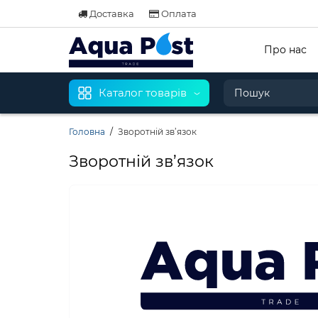
Доставка
Оплата
Про нас
Каталог товарів
Головна
Зворотній зв’язок
Зворотній зв’язок