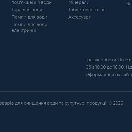
пом'якшення води
Мінерали
За
Тара для води
Таблетована сіль
Помпи для води
Аксесуари
Помпи для води
електричні
Графік роботи Пн-Нд з
Сб з 10:00 до 16:00, Н
Оформлення на сайтi
оварів для очищення води та супутньої продукції © 2026