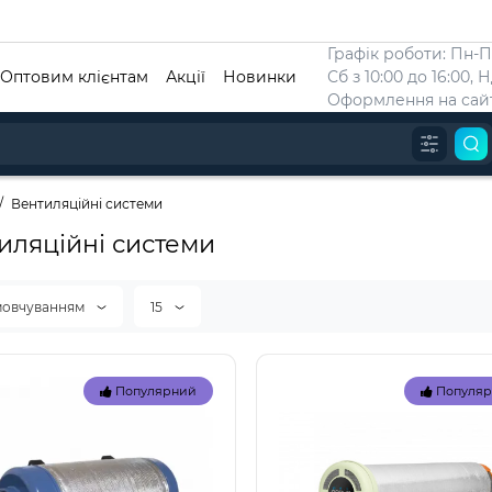
Графік роботи: Пн-Пт
Оптовим клієнтам
Акції
Новинки
Сб з 10:00 до 16:00, 
Оформлення на сайт
Вентиляційні системи
иляційні системи
мовчуванням
15
Популярний
Популя