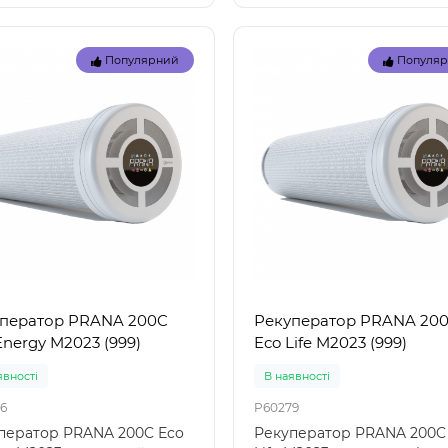
Популярний
Популя
Топ
Популярний
Популя
ператор PRANA 200C
Рекуператор PRANA 20
Energy M2023 (999)
Eco Life M2023 (999)
явностi
В наявностi
6
P60279
ператор PRANA 200C Eco
Рекуператор PRANA 200C