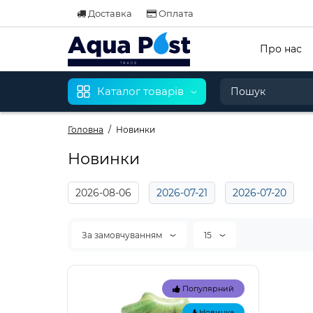
Доставка
Оплата
Про нас
Каталог товарів
Головна
Новинки
Новинки
2026-08-06
2026-07-21
2026-07-20
За замовчуванням
15
Популярний
Новинка