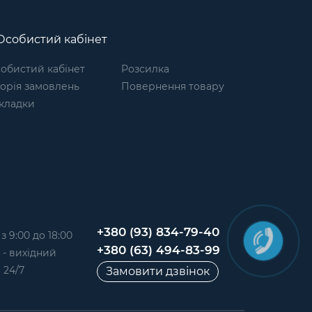
собистий кабінет
обистий кабінет
Розсилка
торія замовлень
Повернення товару
кладки
+380 (93) 834-79-40
 9:00 до 18:00
+380 (63) 494-83-99
д - вихідний
 24/7
Замовити дзвінок