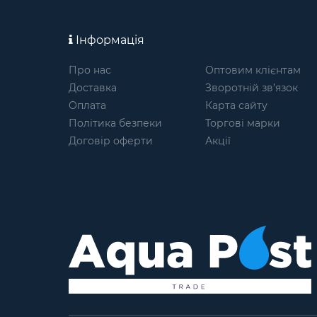
Інформація
Про нас
Оптовим клієнтам
Доставка
Зворотній зв’язок
Оплата
Карта сайту
Політика безпеки
Торгові марки
Договір оферти
Акції