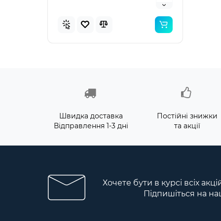
Швидка доставка
Постійні знижки
Відправлення 1-3 дні
та акції
Хочете бути в курсі всіх акц
Підпишіться на на