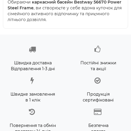
Обираючи
каркасний басейн Bestway 56670 Power
Steel Frame
, ви створюєте у себе вдома куточок для
сімейного активного відпочинку та приємного
літнього дозвілля.
Швидка доставка
Постійні знижки
Відправлення 1-3 дні
та акції
Швидке замовлення
Продукція
в 1 клік
сертифіковані
Повернення та обмін
Безпечна