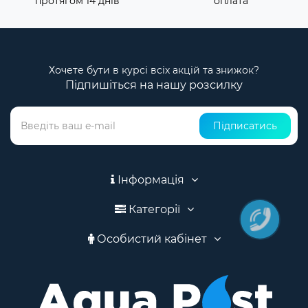
протягом 14 днів
оплата
Хочете бути в курсі всіх акцій та знижок?
Підпишіться на нашу розсилку
Підписатись
Інформація
Категорії
Особистий кабінет