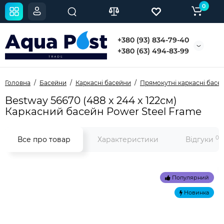
0
+380 (93) 834-79-40
+380 (63) 494-83-99
Головна
Басейни
Каркасні басейни
Прямокутні каркасні басе
Bestway 56670 (488 x 244 x 122см)
Каркасний басейн Power Steel Frame
0
Все про товар
Характеристики
Відгуки
Популярний
Новинка