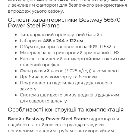
є важливим фактором для безпечного використання
впродовж усього сезону.
Основні характеристики Bestway 56670
Power Steel Frame
Тип: каркасний прямокутний басейн
Габарити:
488 × 244 × 122 см
Об’єм води при заповненні на 90%: 11 532 л
Матеріал чаші: тришаровий армований ПВХ
Каркас: посилений антикорозійним покриттям
сталевий профіль
Фільтруючий насос (3 028 л/год) у комплекті
Драбина для комфорту та безпеки
Покривало та підстилка для додаткового
захисту
Система швидкого зливу води зі з’єднанням
для садового шлангу
Особливості конструкції та комплектація
Басейн Bestway Power Steel Frame
відрізняється
надійною та стійкою конструкцією завдяки
посиленим сталевим трубам з антикорозійним