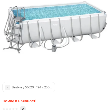
Bestway 56620 (424 x 250 x 100см) Каркасний басейн Ultra Frame
Немає в наявності
0