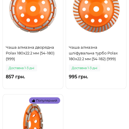
Чаша алмазна дворядна
Чаша алмазна
Polax 180х22.2 мм (54-180)
шліфувальна турбо Polax
(999)
180х22.2 мм (54-182) (999)
Доставка 1-3 дні
Доставка 1-3 дні
857 грн.
995 грн.
Популярний