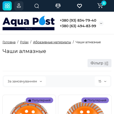
0
+380 (93) 834-79-40
+380 (63) 494-83-99
Головна
Polax
Абразивные материалы
Чаши алмазные
Чаши алмазные
Фільтр
За замовчуванням
15
Популярний
Популярний