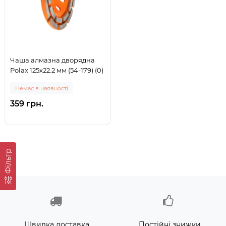
Чаша алмазна дворядна
Polax 125х22.2 мм (54-179) (0)
Немає в наявності
359 грн.
Фільтр
Швидка доставка
Постійні знижки