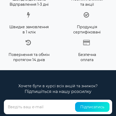
Відправлення 1-3 дні
та акції
Швидке замовлення
Продукція
в 1 клік
сертифіковані
Повернення та обмін
Безпечна
протягом 14 днів
оплата
Хочете бути в курсі всіх акцій та знижок?
Підпишіться на нашу розсилку
Підписатись