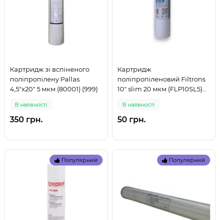
Картридж зі вспіненого
Картридж
поліпропілену Pallas
поліпропіленовий Filtrons
4,5"х20" 5 мкм (80001) (999)
10" slim 20 мкм (FLP10SL5)
(999)
В наявностi
В наявностi
350 грн.
50 грн.
Популярний
Популярний