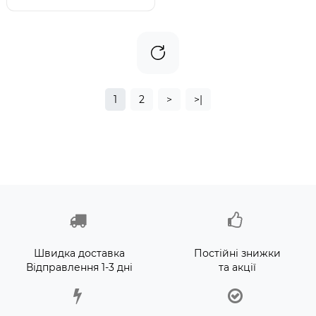
1
2
>
>|
Швидка доставка
Постійні знижки
Відправлення 1-3 дні
та акції