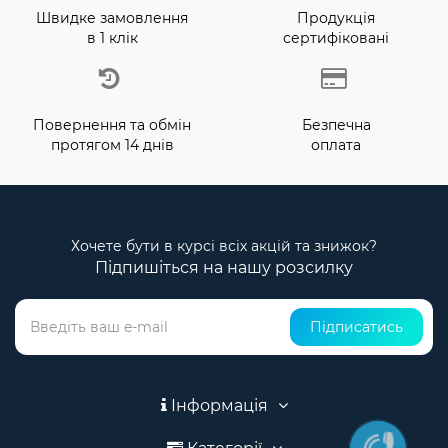
Швидке замовлення
Продукція
в 1 клік
сертифіковані
Повернення та обмін
Безпечна
протягом 14 днів
оплата
Хочете бути в курсі всіх акцій та знижок?
Підпишіться на нашу розсилку
Підписатись
Інформація