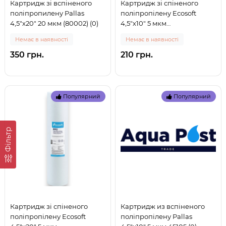
Картридж зі вспіненого
Картридж зі спіненого
поліпропилену Pallas
поліпропілену Ecosoft
4,5"х20" 20 мкм (80002) (0)
4,5"х10" 5 мкм
(CPV45105ECO) (0)
Немає в наявності
Немає в наявності
350 грн.
210 грн.
Популярний
Популярний
Фільтр
Картридж зі спіненого
Картридж из вспіненого
поліпропілену Ecosoft
поліпропілену Pallas