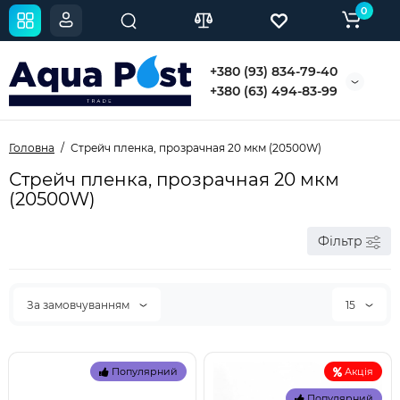
0
+380 (93) 834-79-40
+380 (63) 494-83-99
Головна
Стрейч пленка, прозрачная 20 мкм (20500W)
Стрейч пленка, прозрачная 20 мкм
(20500W)
Фільтр
За замовчуванням
15
Популярний
Акція
Популярний