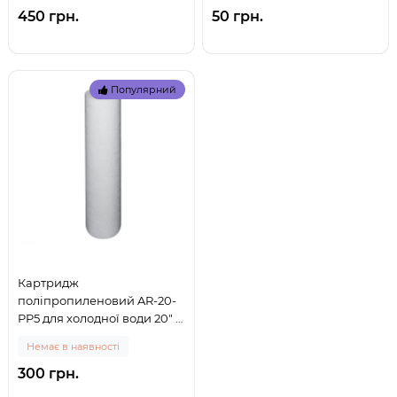
450 грн.
50 грн.
Популярний
Картридж
поліпропиленовий AR-20-
PP5 для холодної води 20" 5
мкм (80205) (0)
Немає в наявності
300 грн.