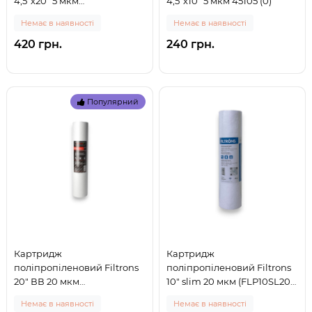
4,5"х20" 5 мкм
4,5"х10" 5 мкм 45105 (0)
(CPV45205ECO) (0)
Немає в наявності
Немає в наявності
420 грн.
240 грн.
Популярний
Картридж
Картридж
поліпропіленовий Filtrons
поліпропіленовий Filtrons
20" ВВ 20 мкм
10" slim 20 мкм (FLP10SL20)
(FLPlF20ВВ20) (0)
(0)
Немає в наявності
Немає в наявності