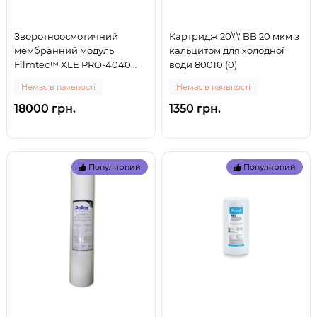
Зворотноосмотичний
Картридж 20\'\' BB 20 мкм з
мембранний модуль
кальцитом для холодної
Filmtec™ XLE PRO-4040
води 80010 (0)
(XLE4040) (0)
Немає в наявності
Немає в наявності
18000 грн.
1350 грн.
Популярний
Популярний