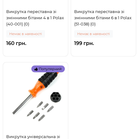
Викрутка переставна зі
Викрутка переставна зі
змінними бітами 4 в 1 Polax
змінними бітами 6 в 1 Polax
(40-001) (0)
(51-038) (0)
Немає в наявності
Немає в наявності
160 грн.
199 грн.
Популярний
Викрутка універсальна зі