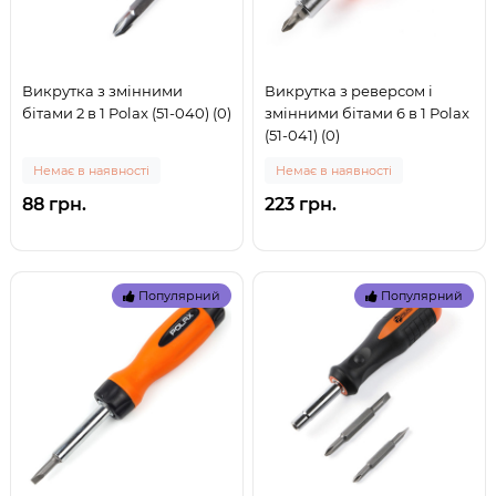
Викрутка з змінними
Викрутка з реверсом і
бітами 2 в 1 Polax (51-040) (0)
змінними бітами 6 в 1 Polax
(51-041) (0)
Немає в наявності
Немає в наявності
88 грн.
223 грн.
Популярний
Популярний