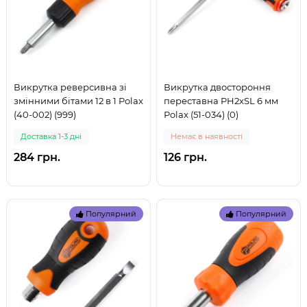
Викрутка реверсивна зі
Викрутка двостороння
змінними бітами 12 в 1 Polax
переставна PH2xSL 6 мм
(40-002) (999)
Polax (51-034) (0)
Доставка 1-3 дні
Немає в наявності
284 грн.
126 грн.
Популярний
Популярний