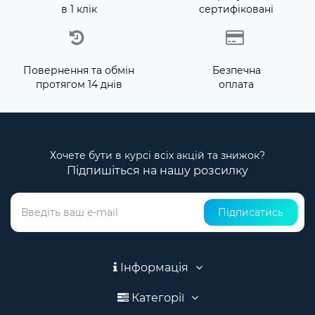
в 1 клік
сертифіковані
Повернення та обмін
Безпечна
протягом 14 днів
оплата
Хочете бути в курсі всіх акцій та знижок?
Підпишіться на нашу розсилку
Підписатись
Інформація
Категорії