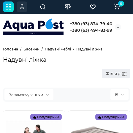
0
+380 (93) 834-79-40
+380 (63) 494-83-99
Головна
Басейни
Надувні меблі
Надувні ліжка
Надувні ліжка
Фільтр
За замовчуванням
15
Популярний
Популярний