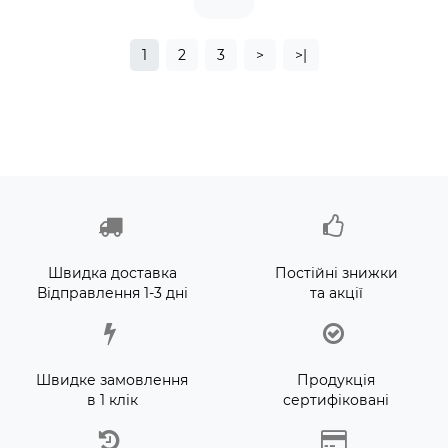
1
2
3
>
>|
Швидка доставка
Постійні знижки
Відправлення 1-3 дні
та акції
Швидке замовлення
Продукція
в 1 клік
сертифіковані