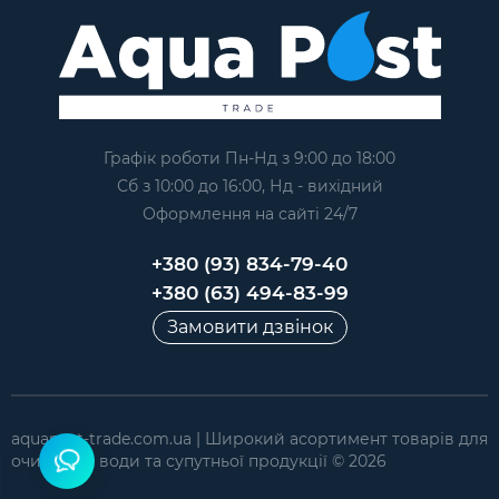
Графік роботи Пн-Нд з 9:00 до 18:00
Сб з 10:00 до 16:00, Нд - вихідний
Оформлення на сайтi 24/7
+380 (93) 834-79-40
+380 (63) 494-83-99
Замовити дзвінок
aquapost-trade.com.ua | Широкий асортимент товарів для
очищення води та супутньої продукції © 2026