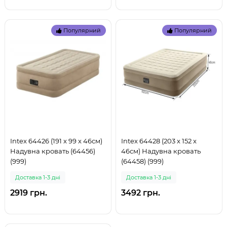
Популярний
Популярний
Intex 64426 (191 x 99 x 46см)
Intex 64428 (203 x 152 x
Надувна кровать (64456)
46см) Надувна кровать
(999)
(64458) (999)
Доставка 1-3 дні
Доставка 1-3 дні
2919 грн.
3492 грн.