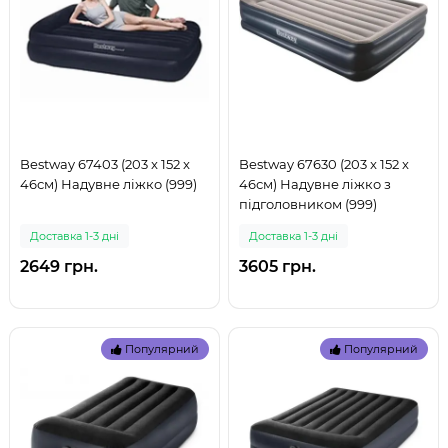
Bestway 67403 (203 x 152 x
Bestway 67630 (203 x 152 x
46см) Надувне ліжко (999)
46см) Надувне ліжко з
підголовником (999)
Доставка 1-3 дні
Доставка 1-3 дні
2649 грн.
3605 грн.
Популярний
Популярний