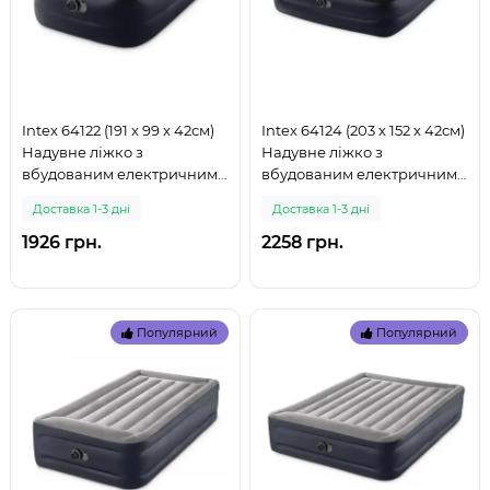
Intex 64122 (191 x 99 x 42см)
Intex 64124 (203 x 152 x 42см)
Надувне ліжко з
Надувне ліжко з
вбудованим електричним
вбудованим електричним
насосом (999)
насосом (999)
Доставка 1-3 дні
Доставка 1-3 дні
1926 грн.
2258 грн.
Популярний
Популярний