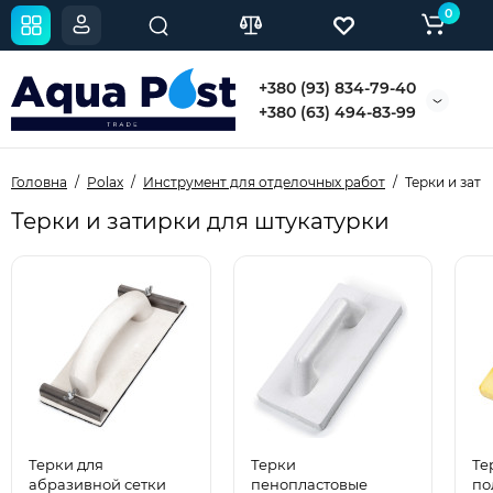
0
+380 (93) 834-79-40
+380 (63) 494-83-99
Головна
Polax
Инструмент для отделочных работ
Терки и зат
Терки и затирки для штукатурки
Терки для
Терки
Те
абразивной сетки
пенопластовые
по