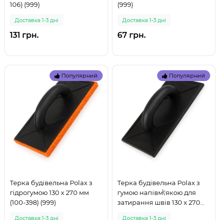
106) (999)
(999)
Доставка 1-3 дні
Доставка 1-3 дні
131 грн.
67 грн.
Популярний
Популярний
Терка будівельна Polax з
Терка будівельна Polax з
гідрогумою 130 х 270 мм
гумою напівм\'якою для
(100-398) (999)
затирання швів 130 х 270
мм (100-396) (999)
Доставка 1-3 дні
Доставка 1-3 дні