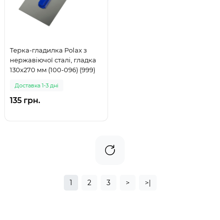
Терка-гладилка Polax з
нержавіючої сталі, гладка
130х270 мм (100-096) (999)
Доставка 1-3 дні
135 грн.
1
2
3
>
>|