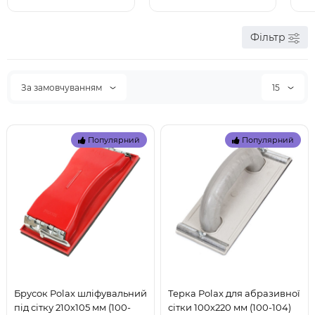
Фільтр
За замовчуванням
15
Популярний
Популярний
Брусок Polax шліфувальний
Терка Polax для абразивної
під сітку 210х105 мм (100-
сітки 100х220 мм (100-104)