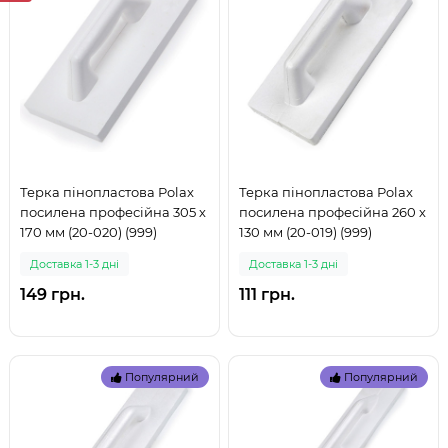
Терка пінопластова Polax
Терка пінопластова Polax
посилена професійна 305 х
посилена професійна 260 х
170 мм (20-020) (999)
130 мм (20-019) (999)
Доставка 1-3 дні
Доставка 1-3 дні
149 грн.
111 грн.
Популярний
Популярний