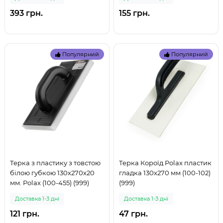
393 грн.
155 грн.
Популярний
Популярний
Терка з пластику з товстою
Терка Короїд Polax пластик
білою губкою 130x270х20
гладка 130х270 мм (100-102)
мм. Polax (100-455) (999)
(999)
Доставка 1-3 дні
Доставка 1-3 дні
121 грн.
47 грн.