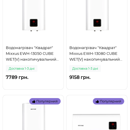
Водонагрівач "Квадрат"
Водонагрівач "Квадрат"
Mixxus EWH-13050 CUBE
Mixxus EWH-13080 CUBE
WET(V) накопичувальний
WET(V) накопичувальний
50 л, мокрий тен 2,0 kW
80 л, мокрий тен 2,0 kW
Доставка 1-3 дні
Доставка 1-3 дні
(WH0611 (999)
(WH0612 (999)
7789 грн.
9158 грн.
Популярний
Популярний