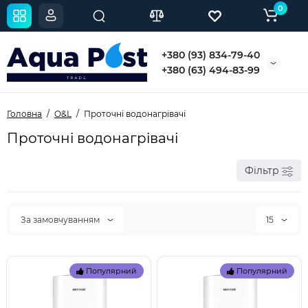
0
+380 (93) 834-79-40
+380 (63) 494-83-99
Головна
O&L
Проточні водонагрівачі
Проточні водонагрівачі
Фільтр
За замовчуванням
15
Популярний
Популярний