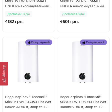
MIXXUS EWH-1210 SMALL
MIXXUS EWH-1215 SMALL
UNDER накопичувальний
UNDER накопичувальний
10 л, мокрий тен 1,5 kW
15 л, мокрий тен 1,5 kW
Доставка 1-3 дні
Доставка 1-3 дні
(WH060 (999)
(WH060 (999)
4182 грн.
4601 грн.
Популярний
Популярний
Фільтр
Водонагрівач "Плоский"
Водонагрівач "Плоский"
Mixxus EWH-03050 Flat Wet
Mixxus EWH-03080 Flat Wet
накопич. 50 л, мокр.тен 2
накопич. 80 л, мокр.тен 2
kW (WH0014) (999)
kW (WH0015) (999)