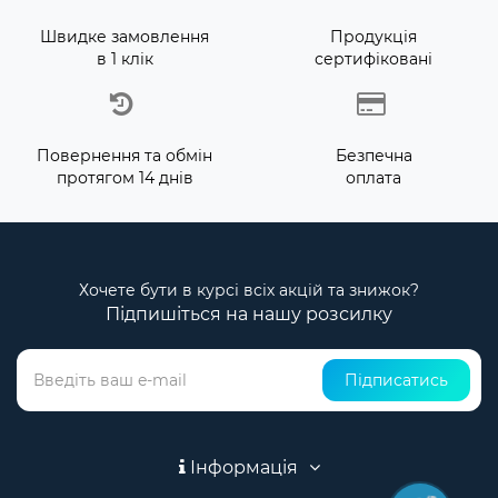
Швидке замовлення
Продукція
в 1 клік
сертифіковані
Повернення та обмін
Безпечна
протягом 14 днів
оплата
Хочете бути в курсі всіх акцій та знижок?
Підпишіться на нашу розсилку
Підписатись
Інформація