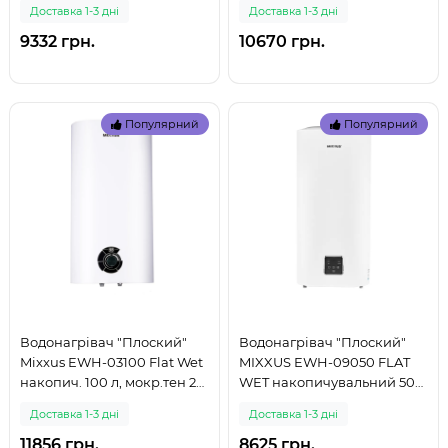
Доставка 1-3 дні
Доставка 1-3 дні
9332 грн.
10670 грн.
Популярний
Популярний
Водонагрівач "Плоский"
Водонагрівач "Плоский"
Mixxus EWH-03100 Flat Wet
MIXXUS EWH-09050 FLAT
накопич. 100 л, мокр.тен 2
WET накопичувальний 50
kW (WH0016) (999)
л, мокрий тен 2 kW
Доставка 1-3 дні
Доставка 1-3 дні
(WH0594) (999)
11856 грн.
8625 грн.