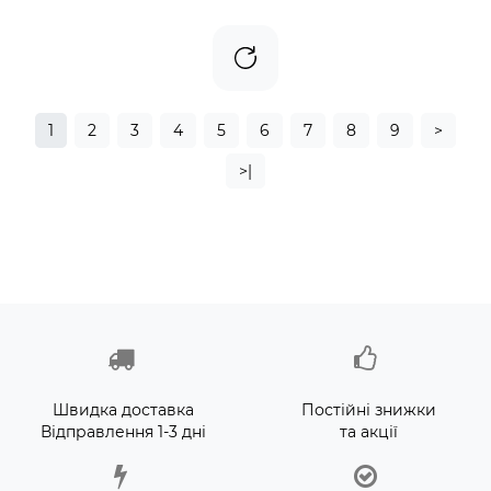
1
2
3
4
5
6
7
8
9
>
>|
Швидка доставка
Постійні знижки
Відправлення 1-3 дні
та акції