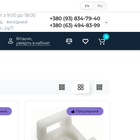
Ук
Ru
 з 9:00 до 18:00
+380 (93) 834-79-40
Нд - вихідний
+380 (63) 494-83-99
i 24/7
0
Вітаємо,
увійдіть в кабінет
рний
Популярний