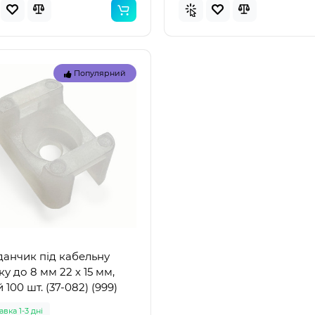
Популярний
Топ
Популярний
Популя
анчик під кабельну
ку до 8 мм 22 х 15 мм,
 100 шт. (37-082) (999)
вка 1-3 дні