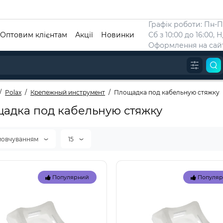
Графік роботи: Пн-Пт
Оптовим клієнтам
Акції
Новинки
Сб з 10:00 до 16:00, 
Оформлення на сайт
Polax
Крепежный инструмент
Площадка под кабельную стяжку
адка под кабельную стяжку
мовчуванням
15
Популярний
Популя