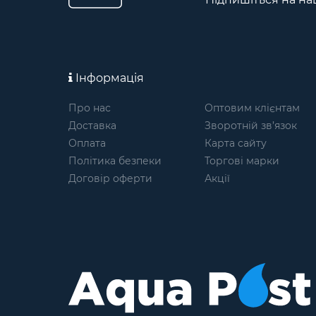
Інформація
Про нас
Оптовим клієнтам
Доставка
Зворотній зв’язок
Оплата
Карта сайту
Політика безпеки
Торгові марки
Договір оферти
Акції