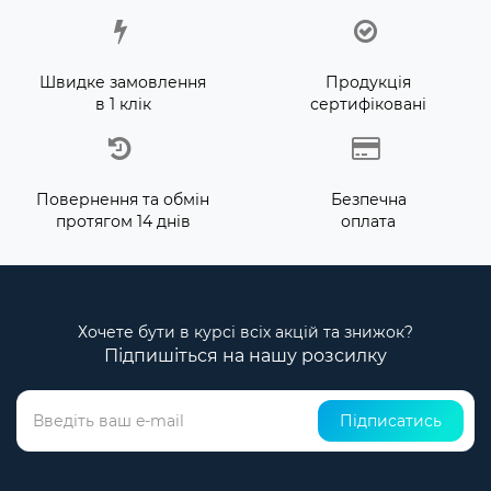
Швидке замовлення
Продукція
в 1 клік
сертифіковані
Повернення та обмін
Безпечна
протягом 14 днів
оплата
Хочете бути в курсі всіх акцій та знижок?
Підпишіться на нашу розсилку
Підписатись