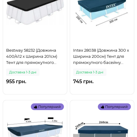
Bestway 58232 (Довжина
Intex 28038 (Довжина 300 x
400/412 x Ширина 201см)
Ширина 200см) Тент для
Тент для прямокутного
прямокутного басейну
басейну (999)
(999)
Доставка 1-3 дні
Доставка 1-3 дні
955 грн.
745 грн.
Популярний
Популярний