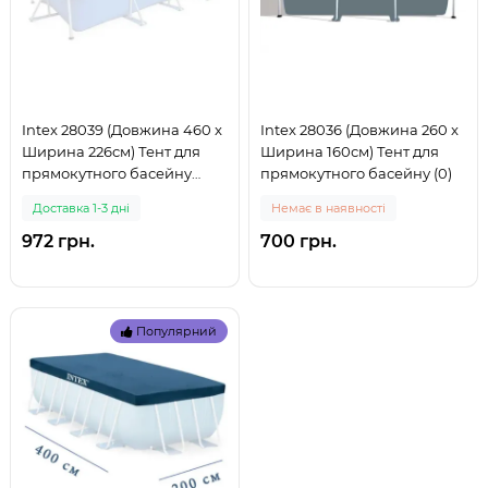
Intex 28039 (Довжина 460 x
Intex 28036 (Довжина 260 x
Ширина 226см) Тент для
Ширина 160см) Тент для
прямокутного басейну
прямокутного басейну (0)
(999)
Доставка 1-3 дні
Немає в наявності
972 грн.
700 грн.
Популярний