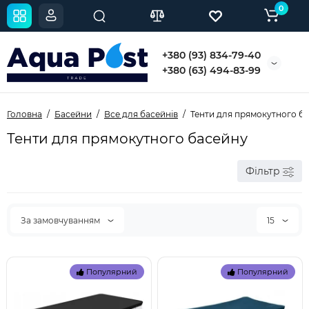
0
+380 (93) 834-79-40
+380 (63) 494-83-99
Головна
Басейни
Все для басейнів
Тенти для прямокутного б
Тенти для прямокутного басейну
Фільтр
За замовчуванням
15
Популярний
Популярний