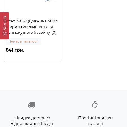
Фільтр
Intex 28037 (Довжина 400 x
Ширина 200см) Тент для
прямокутного басейну. (0)
Немає в наявності
841 грн.
Швидка доставка
Постійні знижки
Відправлення 1-3 дні
та акції