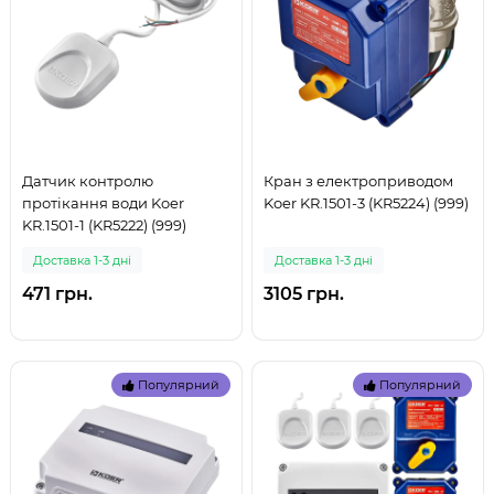
Датчик контролю
Кран з електроприводом
протікання води Koer
Koer KR.1501-3 (KR5224) (999)
KR.1501-1 (KR5222) (999)
Доставка 1-3 дні
Доставка 1-3 дні
471 грн.
3105 грн.
Популярний
Популярний