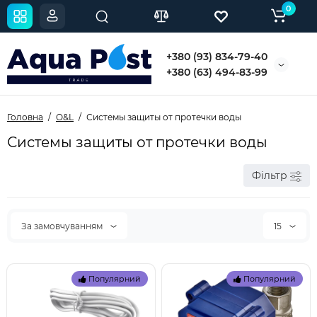
0
+380 (93) 834-79-40
+380 (63) 494-83-99
Головна
O&L
Системы защиты от протечки воды
Системы защиты от протечки воды
Фільтр
За замовчуванням
15
Популярний
Популярний