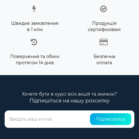
Швидке замовлення
Продукція
в 1 клік
сертифіковані
Повернення та обмін
Безпечна
протягом 14 днів
оплата
Хочете бути в курсі всіх акцій та знижок?
Підпишіться на нашу розсилку
Підписатись