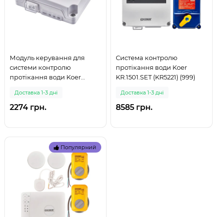
Модуль керування для
Система контролю
системи контролю
протікання води Koer
протікання води Koer
KR.1501.SET (KR5221) (999)
KR.1501-2 (KR5223) (999)
Доставка 1-3 дні
Доставка 1-3 дні
2274 грн.
8585 грн.
Популярний