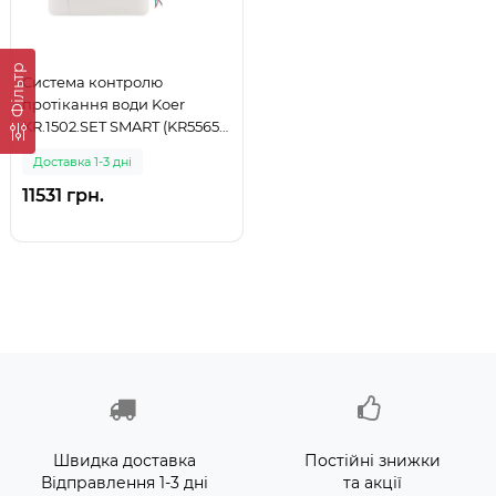
Фільтр
Система контролю
протікання води Koer
KR.1502.SET SMART (KR5565)
(999)
Доставка 1-3 дні
11531 грн.
Швидка доставка
Постійні знижки
Відправлення 1-3 дні
та акції