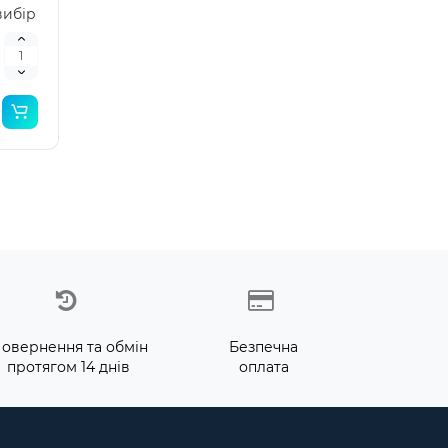
вибір
овернення та обмін
Безпечна
протягом 14 днів
оплата