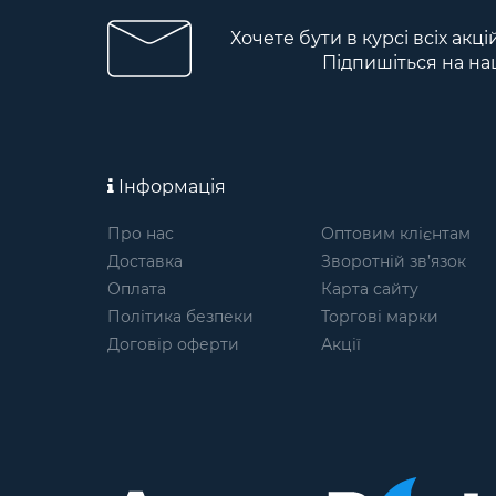
Хочете бути в курсі всіх акц
Підпишіться на на
Інформація
Про нас
Оптовим клієнтам
Доставка
Зворотній зв’язок
Оплата
Карта сайту
Політика безпеки
Торгові марки
Договір оферти
Акції