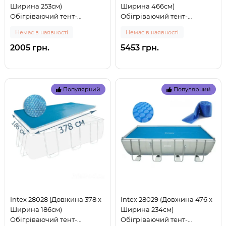
Ширина 253см)
Ширина 466см)
Обігріваючий тент-
Обігріваючий тент-
покривало "SOLAR COVER"
покривало "SOLAR COVER"
Немає в наявності
Немає в наявності
для басейну, 549x274см (0)
для басейну, 975x488см (0)
2005 грн.
5453 грн.
Популярний
Популярний
Intex 28028 (Довжина 378 x
Intex 28029 (Довжина 476 x
Ширина 186см)
Ширина 234см)
Обігріваючий тент-
Обігріваючий тент-