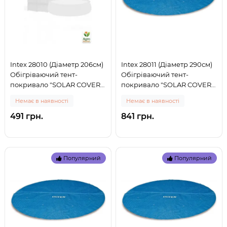
Intex 28010 (Діаметр 206см)
Intex 28011 (Діаметр 290см)
Обігріваючий тент-
Обігріваючий тент-
покривало "SOLAR COVER"
покривало "SOLAR COVER"
для басейну, 244 см (0)
для басейну, 305см (0)
Немає в наявності
Немає в наявності
491 грн.
841 грн.
Популярний
Популярний