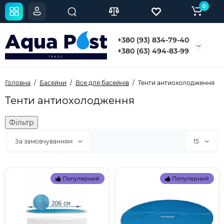
0
+380 (93) 834-79-40
+380 (63) 494-83-99
Головна
Басейни
Все для басейнів
Тенти антиохолодження
Тенти антиохолодження
Фільтр
За замовчуванням
15
Популярний
Популярний