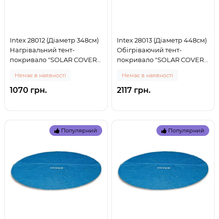
Intex 28012 (Діаметр 348см)
Intex 28013 (Діаметр 448см)
Нагрівальний тент-
Обігріваючий тент-
покривало "SOLAR COVER"
покривало "SOLAR COVER"
для басейну, 366см (0)
для басейну, 457см (0)
Немає в наявності
Немає в наявності
1070 грн.
2117 грн.
Популярний
Популярний