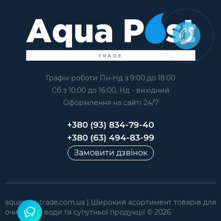
Графік роботи Пн-Нд з 9:00 до 18:00
Сб з 10:00 до 16:00, Нд - вихідний
Оформлення на сайтi 24/7
+380 (93) 834-79-40
+380 (63) 494-83-99
Замовити дзвінок
aquapost-trade.com.ua | Широкий асортимент товарів для
очищення води та супутньої продукції © 2026