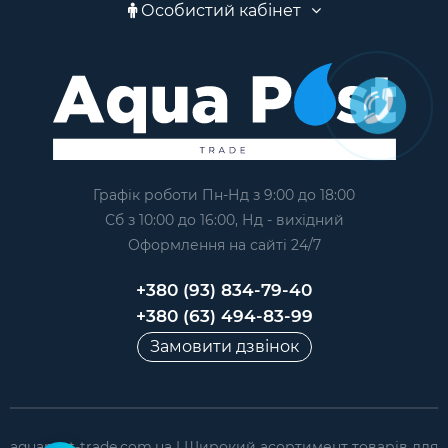
Особистий кабінет
Графік роботи Пн-Нд з 9:00 до 18:00
Сб з 10:00 до 16:00, Нд - вихідний
Оформлення на сайтi 24/7
+380 (93) 834-79-40
+380 (63) 494-83-99
Замовити дзвінок
aquapost-trade.com.ua | Широкий асортимент товарів для