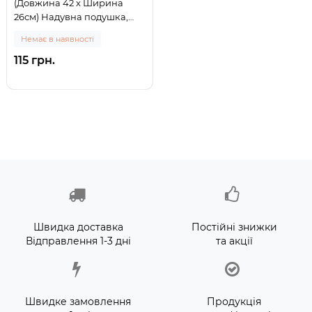
(Довжина 42 x Ширина
26см) Надувна подушка,
синя (0)
Немає в наявності
115 грн.
Швидка доставка
Постійні знижки
Відправлення 1-3 дні
та акції
Швидке замовлення
Продукція