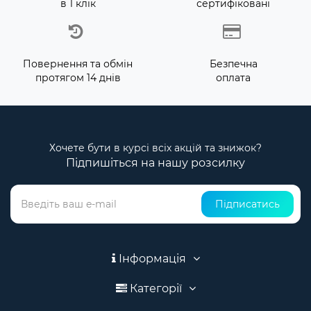
в 1 клік
сертифіковані
Повернення та обмін
Безпечна
протягом 14 днів
оплата
Хочете бути в курсі всіх акцій та знижок?
Підпишіться на нашу розсилку
Підписатись
Інформація
Категорії