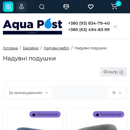
0
+380 (93) 834-79-40
+380 (63) 494-83-99
Головна
Басейни
Надувні меблі
Надувні подушки
Надувні подушки
Фільтр
За замовчуванням
15
Популярний
Популярний