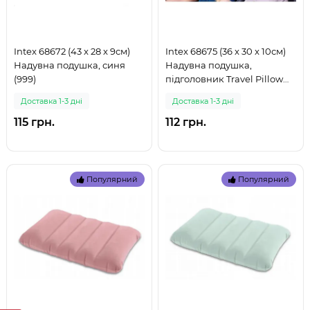
Intex 68672 (43 x 28 x 9см)
Intex 68675 (36 x 30 x 10см)
Надувна подушка, синя
Надувна подушка,
(999)
підголовник Travel Pillow
(999)
Доставка 1-3 дні
Доставка 1-3 дні
115 грн.
112 грн.
Популярний
Популярний