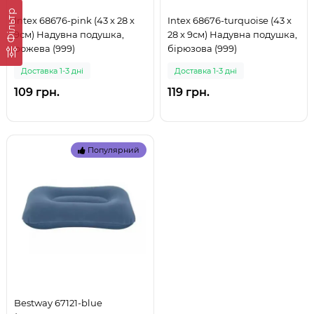
Фільтр
Intex 68676-pink (43 x 28 x
Intex 68676-turquoise (43 x
9см) Надувна подушка,
28 x 9см) Надувна подушка,
рожева (999)
бірюзова (999)
Доставка 1-3 дні
Доставка 1-3 дні
109 грн.
119 грн.
Популярний
Bestway 67121-blue