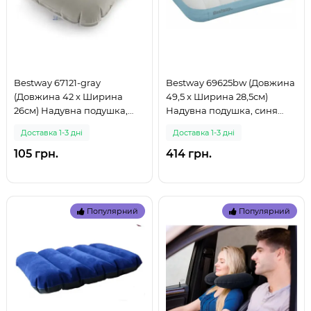
Bestway 67121-gray
Bestway 69625bw (Довжина
(Довжина 42 x Ширина
49,5 x Ширина 28,5см)
26см) Надувна подушка,
Надувна подушка, синя
серая (999)
(999)
Доставка 1-3 дні
Доставка 1-3 дні
105 грн.
414 грн.
Популярний
Популярний