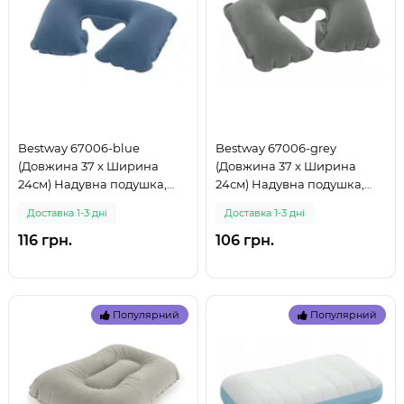
Bestway 67006-blue
Bestway 67006-grey
(Довжина 37 x Ширина
(Довжина 37 x Ширина
24см) Надувна подушка,
24см) Надувна подушка,
підголівник bestway. Голуба
підголівник bestway. Сіра
Доставка 1-3 дні
Доставка 1-3 дні
(999)
(999)
116 грн.
106 грн.
Популярний
Популярний