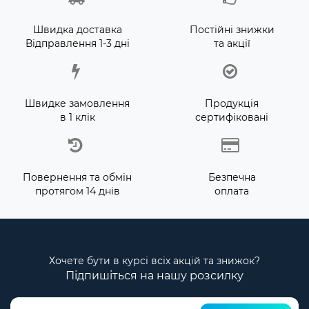
Швидка доставка
Постійні знижки
Відправлення 1-3 дні
та акції
Швидке замовлення
Продукція
в 1 клік
сертифіковані
Повернення та обмін
Безпечна
протягом 14 днів
оплата
Хочете бути в курсі всіх акцій та знижок?
Підпишіться на нашу розсилку