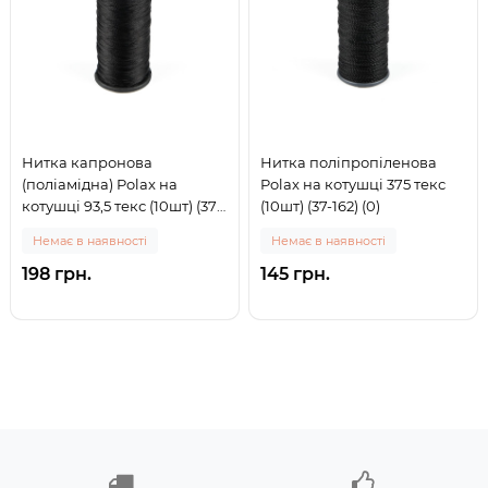
Нитка капронова
Нитка поліпропіленова
(поліамідна) Polax на
Polax на котушці 375 текс
котушці 93,5 текс (10шт) (37-
(10шт) (37-162) (0)
163) (0)
Немає в наявності
Немає в наявності
198 грн.
145 грн.