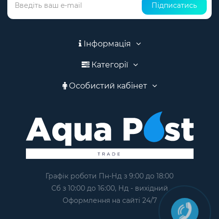
Підписатись
Інформація
Категорії
Особистий кабінет
Графік роботи Пн-Нд з 9:00 до 18:00
Сб з 10:00 до 16:00, Нд - вихідний
Оформлення на сайтi 24/7