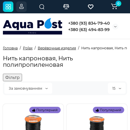
0
+380 (93) 834-79-40
+380 (63) 494-83-99
Головна
Polax
Верёвочные изделия
Нить капроновая, Нить п
Нить капроновая, Нить
полипропиленовая
Фільтр
За замовчуванням
15
Популярний
Популярний