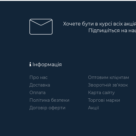
Хочете бути в курсі всіх акц
Підпишіться на на
Інформація
Про нас
Оптовим клієнтам
Доставка
Зворотній зв’язок
Оплата
Карта сайту
Політика безпеки
Торгові марки
Договір оферти
Акції