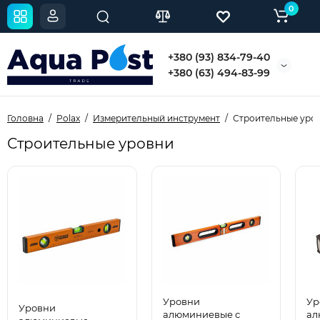
0
+380 (93) 834-79-40
+380 (63) 494-83-99
Головна
Polax
Измерительный инструмент
Строительные уро
Строительные уровни
Уровни
Ур
Уровни
алюминиевые с
ал