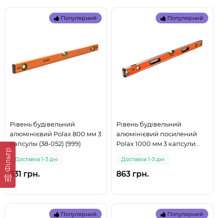
Популярний
Популярний
Рівень будівельний
Рівень будівельний
алюмінієвий Polax 800 мм 3
алюмінієвий посилений
капсулы (38-052) (999)
Polax 1000 мм 3 капсули
Фільтр
(38-064) (999)
Доставка 1-3 дні
Доставка 1-3 дні
331 грн.
863 грн.
Популярний
Популярний