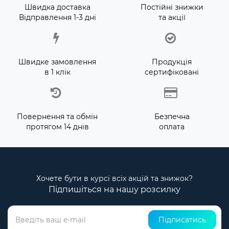
Швидка доставка
Постійні знижки
Відправлення 1-3 дні
та акції
Швидке замовлення
Продукція
в 1 клік
сертифіковані
Повернення та обмін
Безпечна
протягом 14 днів
оплата
Хочете бути в курсі всіх акцій та знижок?
Підпишіться на нашу розсилку
Підписатись