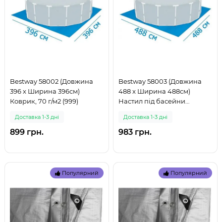
Bestway 58002 (Довжина
Bestway 58003 (Довжина
396 x Ширина 396см)
488 x Ширина 488см)
Коврик, 70 г/м2 (999)
Настил під басейни
надувні, каркасні, 70 г/м2
Доставка 1-3 дні
Доставка 1-3 дні
(999)
899 грн.
983 грн.
Популярний
Популярний