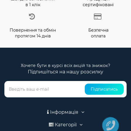
в 1 клік
сертифіковані
Повернення та обмін
Безпечна
протягом 14 днів
оплата
Хочете бути в курсі всіх акцій та знижок?
Підпишіться на нашу розсилку
Підписатись
Інформація
Категорії