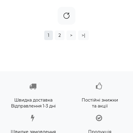
1
2
>
>|
Швидка доставка
Постійні знижки
Відправлення 1-3 дні
та акції
Швидке замовлення
Продукція