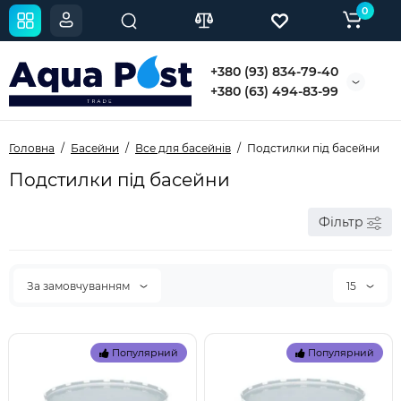
0
+380 (93) 834-79-40
+380 (63) 494-83-99
Головна
Басейни
Все для басейнів
Подстилки під басейни
Подстилки під басейни
Фільтр
За замовчуванням
15
Популярний
Популярний