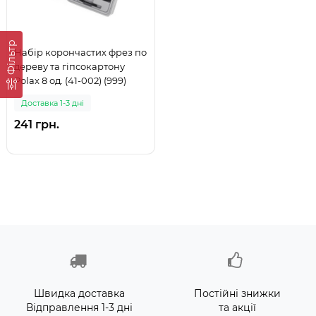
Фільтр
Набір корончастих фрез по
дереву та гіпсокартону
Polax 8 од. (41-002) (999)
Доставка 1-3 дні
241 грн.
Швидка доставка
Постійні знижки
Відправлення 1-3 дні
та акції