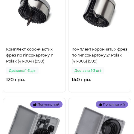
Комплект корончастих
Комплект корончатых фрез
фрез по гіпсокартону 1"
по гипсокартону 2" Polax
Polax (41-004) (999)
(41-005) (999)
Доставка 1-3 дні
Доставка 1-3 дні
120 грн.
140 грн.
Популярний
Популярний