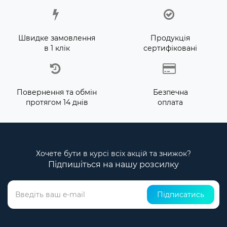
Швидке замовлення
Продукція
в 1 клік
сертифіковані
Повернення та обмін
Безпечна
протягом 14 днів
оплата
Хочете бути в курсі всіх акцій та знижок?
Підпишіться на нашу розсилку
Підписатись