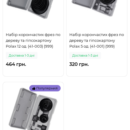
Набір корончастих фрез по
Набір корончастих фрез по
дереву та гіпсокартону
дереву та гіпсокартону
Polax 12 од. (41-003) (999)
Polax 5 од. (41-001) (999)
Доставка 1-3 дні
Доставка 1-3 дні
464 грн.
320 грн.
Популярний