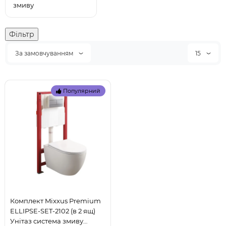
змиву
Фільтр
За замовчуванням
15
Популярний
Комплект Mixxus Premium
ELLIPSE-SET-2102 (в 2 ящ)
Унітаз система змиву