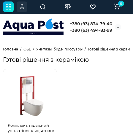
0
+380 (93) 834-79-40
+380 (63) 494-83-99
Головна
O&L
Унитазы, биде, писсуары
Готові рішення з керамі
Готові рішення з керамікою
Комплект: підвісний
унітаз+інсталяція+панель