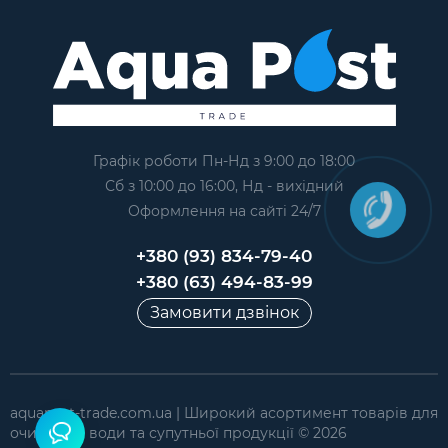
Графік роботи Пн-Нд з 9:00 до 18:00
Сб з 10:00 до 16:00, Нд - вихідний
Оформлення на сайтi 24/7
+380 (93) 834-79-40
+380 (63) 494-83-99
Замовити дзвінок
aquapost-trade.com.ua | Широкий асортимент товарів для
очищення води та супутньої продукції © 2026