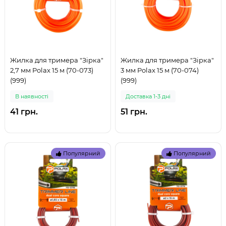
Жилка для тримера "Зірка"
Жилка для тримера "Зірка"
2,7 мм Polax 15 м (70-073)
3 мм Polax 15 м (70-074)
(999)
(999)
В наявностi
Доставка 1-3 дні
41 грн.
51 грн.
Популярний
Популярний