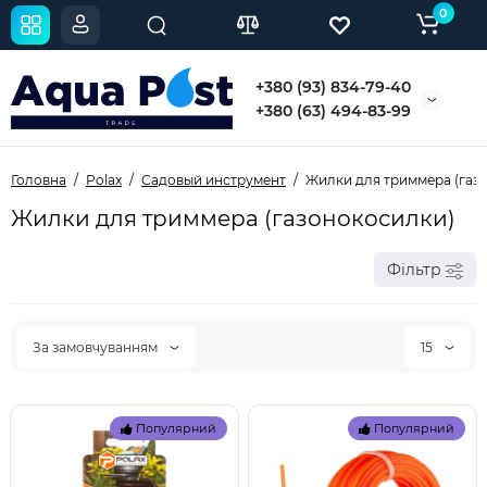
0
+380 (93) 834-79-40
+380 (63) 494-83-99
Головна
Polax
Садовый инструмент
Жилки для триммера (газ
Жилки для триммера (газонокосилки)
Фільтр
За замовчуванням
15
Популярний
Популярний