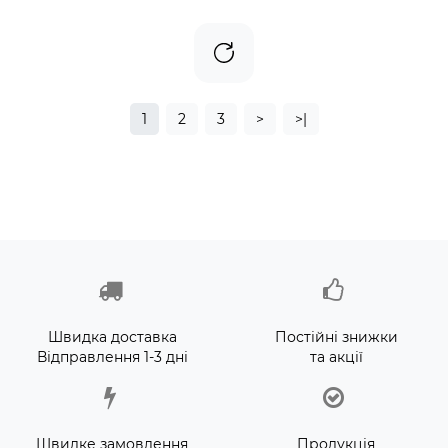
1
2
3
>
>|
Швидка доставка
Постійні знижки
Відправлення 1-3 дні
та акції
Швидке замовлення
Продукція