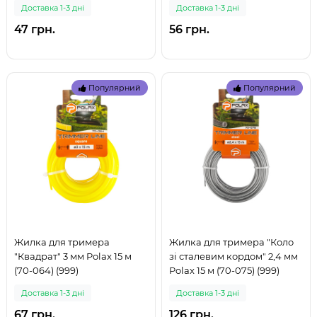
Доставка 1-3 дні
Доставка 1-3 дні
47 грн.
56 грн.
Популярний
Популярний
Жилка для тримера
Жилка для тримера "Коло
"Квадрат" 3 мм Polax 15 м
зі сталевим кордом" 2,4 мм
(70-064) (999)
Polax 15 м (70-075) (999)
Доставка 1-3 дні
Доставка 1-3 дні
67 грн.
126 грн.