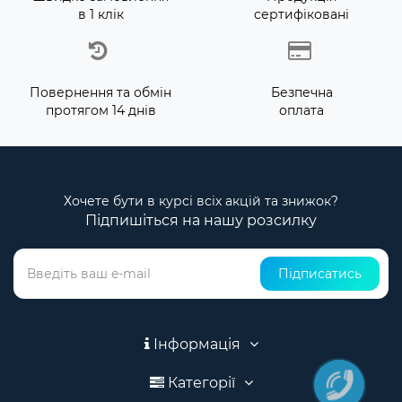
в 1 клік
сертифіковані
Повернення та обмін
Безпечна
протягом 14 днів
оплата
Хочете бути в курсі всіх акцій та знижок?
Підпишіться на нашу розсилку
Підписатись
Інформація
Категорії