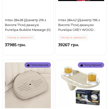
Intex 28428 (Діаметр 216 x
Intex 28442 (Діаметр 196 x
Висота 71см) джакузі
Висота 71см) джакузи
PureSpa Bubble Massage (0)
PureSpa GREY WOOD
DELUXE (0)
Немає в наявності
Немає в наявності
37985 грн.
39267 грн.
Популярний
Популярний