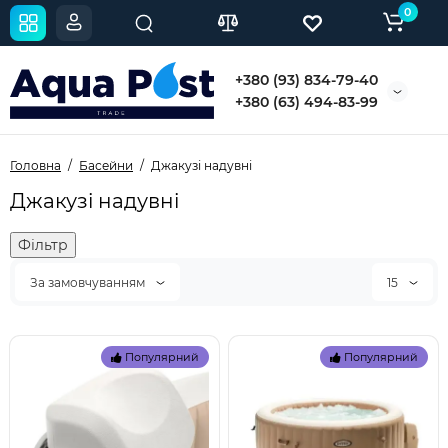
0
+380 (93) 834-79-40
+380 (63) 494-83-99
Головна
Басейни
Джакузі надувні
Джакузі надувні
Фільтр
За замовчуванням
15
Популярний
Популярний