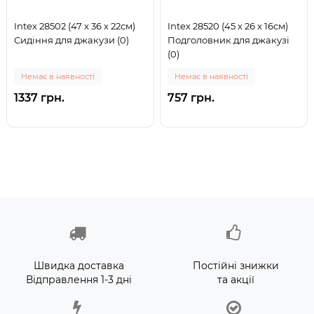
Intex 28502 (47 x 36 x 22см)
Intex 28520 (45 x 26 x 16см)
Сидіння для джакузи (0)
Подголовник для джакузі
(0)
Немає в наявності
Немає в наявності
1337 грн.
757 грн.
Швидка доставка
Постійні знижки
Відправлення 1-3 дні
та акції