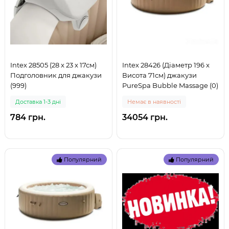
Intex 28505 (28 x 23 x 17см)
Intex 28426 (Діаметр 196 x
Подголовник для джакузи
Висота 71см) джакузи
(999)
PureSpa Bubble Massage (0)
Доставка 1-3 дні
Немає в наявності
784 грн.
34054 грн.
Популярний
Популярний