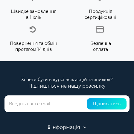
Швидке замовлення
Продукція
в 1 клік
сертифіковані
Повернення та обмін
Безпечна
протягом 14 днів
оплата
Хочете бути в курсі всіх акцій та знижок?
Підпишіться на нашу розсилку
Підписатись
Інформація