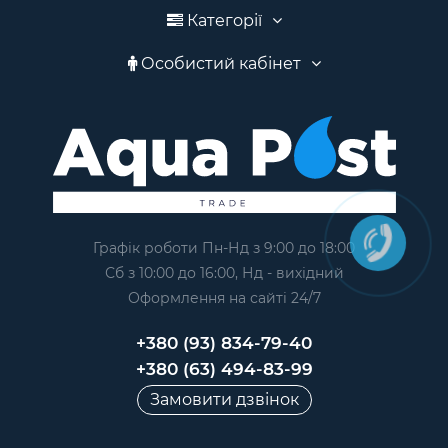
Категорії
Особистий кабінет
Графік роботи Пн-Нд з 9:00 до 18:00
Сб з 10:00 до 16:00, Нд - вихідний
Оформлення на сайтi 24/7
+380 (93) 834-79-40
+380 (63) 494-83-99
Замовити дзвінок