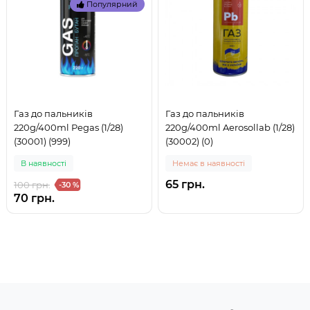
Популярний
Газ до пальників
Газ до пальників
220g/400ml Pegas (1/28)
220g/400ml Aerosollab (1/28)
(30001) (999)
(30002) (0)
В наявностi
Немає в наявності
65 грн.
100 грн.
-30 %
70 грн.