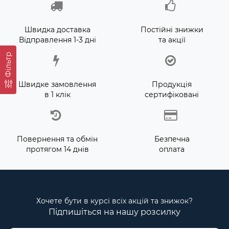
Швидка доставка
Постійні знижки
Відправлення 1-3 дні
та акції
Фільтр
Швидке замовлення
Продукція
в 1 клік
сертифіковані
Повернення та обмін
Безпечна
протягом 14 днів
оплата
Хочете бути в курсі всіх акцій та знижок?
Підпишіться на нашу розсилку