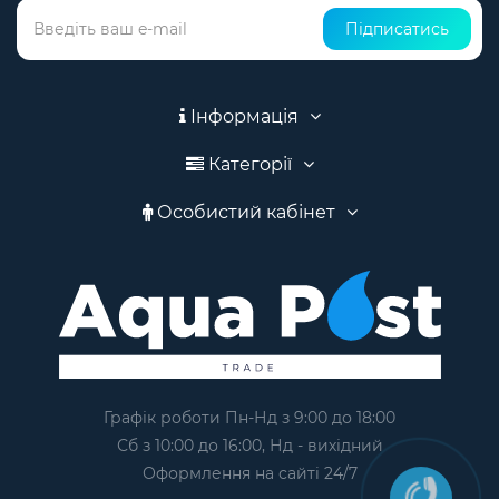
Підписатись
Інформація
Категорії
Особистий кабінет
Графік роботи Пн-Нд з 9:00 до 18:00
Сб з 10:00 до 16:00, Нд - вихідний
Оформлення на сайтi 24/7