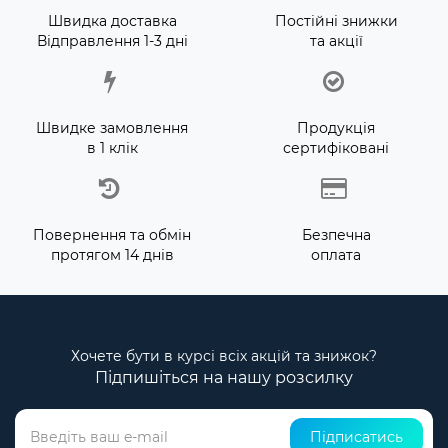
Швидка доставка
Постійні знижки
Відправлення 1-3 дні
та акції
Швидке замовлення
Продукція
в 1 клік
сертифіковані
Повернення та обмін
Безпечна
протягом 14 днів
оплата
Хочете бути в курсі всіх акцій та знижок?
Підпишіться на нашу розсилку
Підписатись