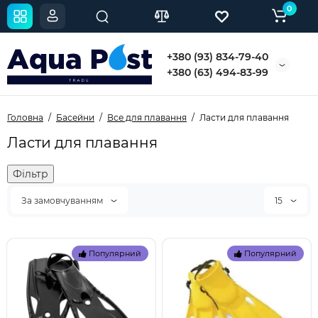
0
+380 (93) 834-79-40
+380 (63) 494-83-99
Головна
Басейни
Все для плавання
Ласти для плавання
Ласти для плавання
Фільтр
За замовчуванням
15
Популярний
Популярний