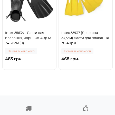
Intex 55634 - Ласти для
Intex 55937 (Довжина
плавання, чорні, 38-40р M-
33,5см) Ласти для плавання
24-26см (0)
38-40р (0)
Немає в наявності
Немає в наявності
483 грн.
468 грн.