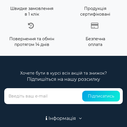
Швидке замовлення
Продукція
в 1 клік
сертифіковані
Повернення та обмін
Безпечна
протягом 14 днів
оплата
Хочете бути в курсі всіх акцій та знижок?
Підпишіться на нашу розсилку
Підписатись
Інформація