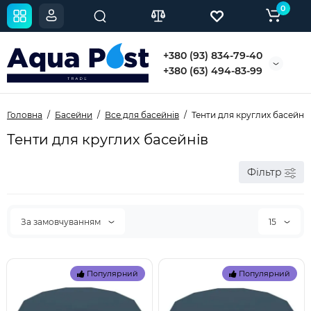
0
+380 (93) 834-79-40
+380 (63) 494-83-99
Головна
Басейни
Все для басейнів
Тенти для круглих басейнів
Тенти для круглих басейнів
Фільтр
За замовчуванням
15
Популярний
Популярний