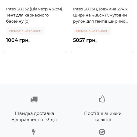
Intex 28032 (Діаметр 457см)
Intex 28051 (Довжина 274 x
Тент для каркасного
Ширина 488см) Смуговий
басейну (0)
рулон для тентів шириною
(0)
Немає в наявності
Немає в наявності
1004 грн.
5057 грн.
Швидка доставка
Постійні знижки
Відправлення 1-3 дні
та акції