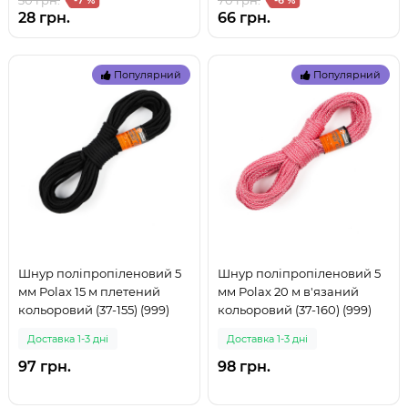
30 грн.
70 грн.
-7 %
-6 %
28 грн.
66 грн.
Популярний
Популярний
Шнур поліпропіленовий 5
Шнур поліпропіленовий 5
мм Polax 15 м плетений
мм Polax 20 м в'язаний
кольоровий (37-155) (999)
кольоровий (37-160) (999)
Доставка 1-3 дні
Доставка 1-3 дні
97 грн.
98 грн.