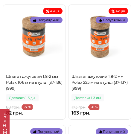
Акція
Акція
Популярний
Популярний
Шпагат джутовий 1,8-2 мм
Шпагат джутовий 1,8-2 мм
Polax 106 м на втулці (37-136)
Polax 225 м на втулці (37-137)
(999)
(999)
Доставка 1-3 дні
Доставка 1-3 дні
88 грн.
173 грн.
-7 %
-6 %
82 грн.
163 грн.
Фільтр
Популярний
Популярний