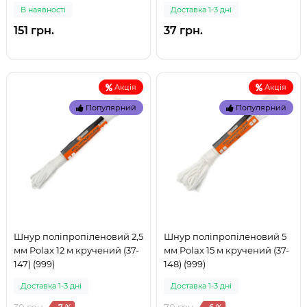
В наявностi
Доставка 1-3 дні
151 грн.
37 грн.
Акція
Акція
Популярний
Популярний
Шнур поліпропіленовий 2,5
Шнур поліпропіленовий 5
мм Polax 12 м кручений (37-
мм Polax 15 м кручений (37-
147) (999)
148) (999)
Доставка 1-3 дні
Доставка 1-3 дні