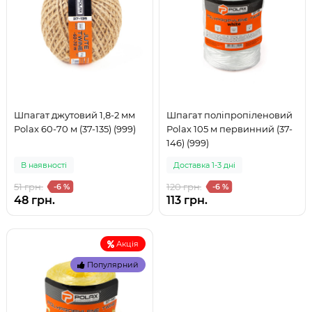
Шпагат джутовий 1,8-2 мм
Шпагат поліпропіленовий
Polax 60-70 м (37-135) (999)
Polax 105 м первинний (37-
146) (999)
В наявностi
Доставка 1-3 дні
51 грн.
120 грн.
-6 %
-6 %
48 грн.
113 грн.
Акція
Популярний