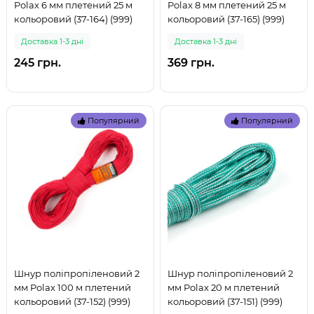
Polax 6 мм плетений 25 м
Polax 8 мм плетений 25 м
кольоровий (37-164) (999)
кольоровий (37-165) (999)
Доставка 1-3 дні
Доставка 1-3 дні
245 грн.
369 грн.
Популярний
Популярний
Шнур поліпропіленовий 2
Шнур поліпропіленовий 2
мм Polax 100 м плетений
мм Polax 20 м плетений
кольоровий (37-152) (999)
кольоровий (37-151) (999)