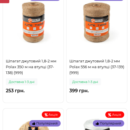
Шпагат джутовий 1,8-2 мм
Шпагат джутовий 1,8-2 мм
Polax 350 м на втулці (37-
Polax 556 м на втулці (37-139)
138) (999)
(999)
Доставка 1-3 дні
Доставка 1-3 дні
253 грн.
399 грн.
Акція
Акція
Популярний
Популярний