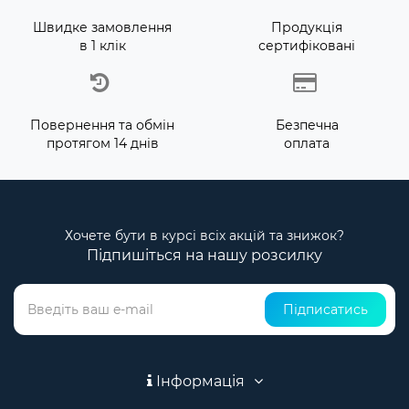
Швидке замовлення
Продукція
в 1 клік
сертифіковані
Повернення та обмін
Безпечна
протягом 14 днів
оплата
Хочете бути в курсі всіх акцій та знижок?
Підпишіться на нашу розсилку
Підписатись
Інформація