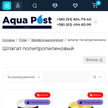
0
+380 (93) 834-79-40
+380 (63) 494-83-99
Головна
Polax
Верёвочные изделия
Шпагат полипропиленов
Шпагат полипропиленовый
Фільтр
За замовчуванням
15
Акція
Акція
Популярний
Популярний