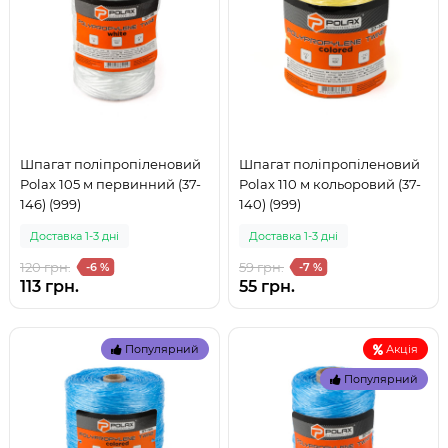
Шпагат поліпропіленовий
Шпагат поліпропіленовий
Polax 105 м первинний (37-
Polax 110 м кольоровий (37-
146) (999)
140) (999)
Доставка 1-3 дні
Доставка 1-3 дні
120 грн.
59 грн.
-6 %
-7 %
113 грн.
55 грн.
Популярний
Акція
Популярний