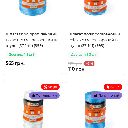
Шпагат поліпропіленовий
Шпагат поліпропіленовий
Polax 1250 м кольоровий на
Polax 230 м кольоровий на
втулці (37-144) (999)
втулці (37-141) (999)
Доставка 1-3 дні
Доставка 1-3 дні
565 грн.
117 грн.
-6 %
110 грн.
Акція
Акція
Популярний
Популярний