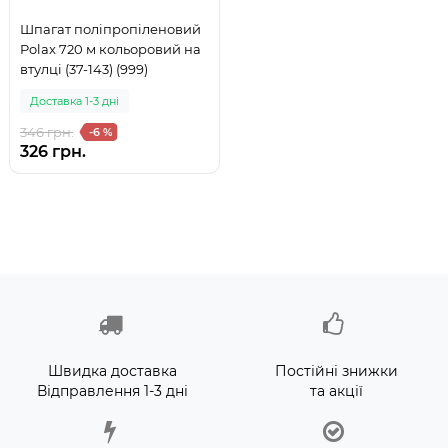
Шпагат поліпропіленовий
Polax 720 м кольоровий на
втулці (37-143) (999)
Доставка 1-3 дні
346 грн.
-6 %
326 грн.
Швидка доставка
Постійні знижки
Відправлення 1-3 дні
та акції