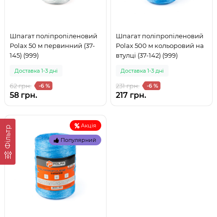
Шпагат поліпропіленовий
Шпагат поліпропіленовий
Polax 50 м первинний (37-
Polax 500 м кольоровий на
145) (999)
втулці (37-142) (999)
Доставка 1-3 дні
Доставка 1-3 дні
62 грн.
231 грн.
-6 %
-6 %
58 грн.
217 грн.
Акція
Фільтр
Популярний