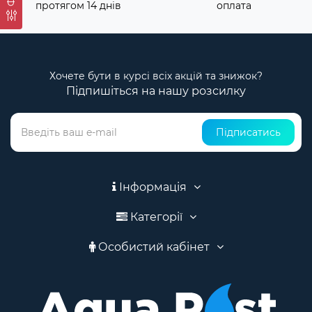
протягом 14 днів
оплата
Хочете бути в курсі всіх акцій та знижок?
Підпишіться на нашу розсилку
Підписатись
Інформація
Категорії
Особистий кабінет