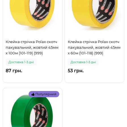
Клейка стрічка Polax скотч
Клейка стрічка Polax скотч
пакувальний, жовтий 45мм
пакувальний, жовтий 45мм
х 100м (101-119) (999)
х 60м (101-118) (999)
Доставка 1-3 дні
Доставка 1-3 дні
87 грн.
53 грн.
Популярний