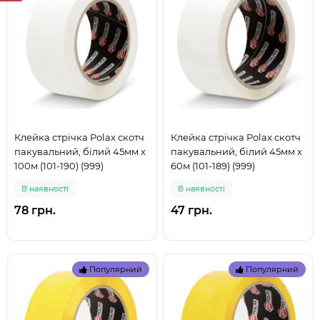
Клейка стрічка Polax скотч
Клейка стрічка Polax скотч
пакувальний, білий 45мм х
пакувальний, білий 45мм х
100м (101-190) (999)
60м (101-189) (999)
В наявностi
В наявностi
78 грн.
47 грн.
Популярний
Популярний