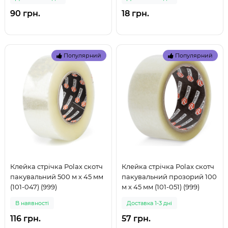
90 грн.
18 грн.
Популярний
Популярний
Клейка стрічка Polax скотч
Клейка стрічка Polax скотч
пакувальний 500 м x 45 мм
пакувальний прозорий 100
(101-047) (999)
м x 45 мм (101-051) (999)
В наявностi
Доставка 1-3 дні
116 грн.
57 грн.