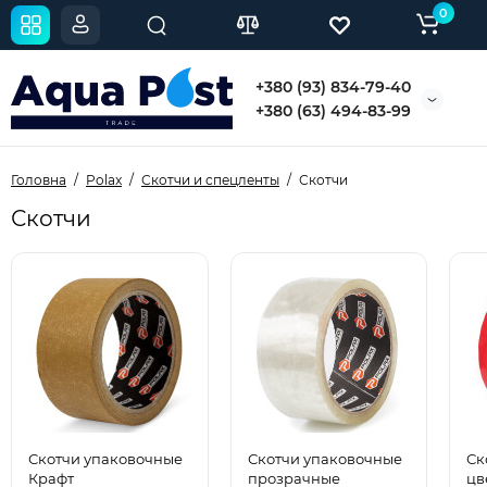
0
+380 (93) 834-79-40
+380 (63) 494-83-99
Головна
Polax
Скотчи и спецленты
Скотчи
Скотчи
Скотчи упаковочные
Скотчи упаковочные
Ск
Крафт
прозрачные
цв