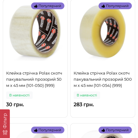
Популярний
Популярний
Клейка стрічка Polax скотч
Клейка стрічка Polax скотч
пакувальний прозорий 50
пакувальний прозорий 500
м x 45 мм (101-050) (999)
м x 45 мм (101-054) (999)
В наявностi
В наявностi
30 грн.
283 грн.
Фільтр
Популярний
Популярний