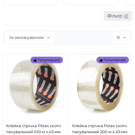
Фільтр
За замовчуванням
15
Популярний
Популярний
Клейка стрічка Polax скотч
Клейка стрічка Polax скотч
пакувальний 100 м x 45 мм
пакувальний 200 м x 45 мм