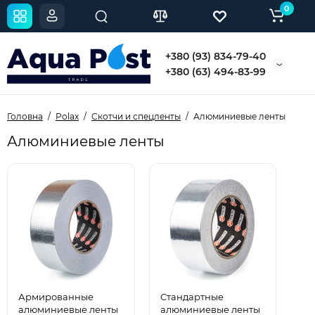
0
+380 (93) 834-79-40
+380 (63) 494-83-99
Головна
Polax
Скотчи и спецленты
Алюминиевые ленты
Алюминиевые ленты
Армированные
Стандартные
алюминиевые ленты
алюминиевые ленты