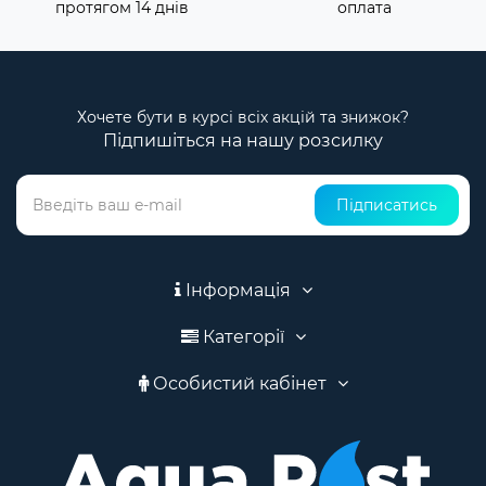
протягом 14 днів
оплата
Хочете бути в курсі всіх акцій та знижок?
Підпишіться на нашу розсилку
Підписатись
Інформація
Категорії
Особистий кабінет