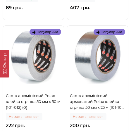
89 грн.
407 грн.
Популярний
Популярний
Фільтр
Скотч алюмінієвий Polax
Скотч алюмінієвий
клейка стрічка 50 мм х 50 м
армований Polax клейка
(101-012) (0)
стрічка 50 мм х 25 м (101-107)
(0)
Немає в наявності
Немає в наявності
222 грн.
200 грн.