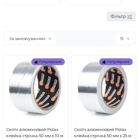
Фільтр
За замовчуванням
15
Популярний
Популярний
Скотч алюмінієвий Polax
Скотч алюмінієвий Polax
клейка стрічка 50 мм х 10 м
клейка стрічка 50 мм х 25 м