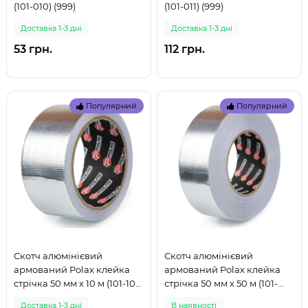
(101-010) (999)
(101-011) (999)
Доставка 1-3 дні
Доставка 1-3 дні
53 грн.
112 грн.
Популярний
Популярний
Скотч алюмінієвий
Скотч алюмінієвий
армований Polax клейка
армований Polax клейка
стрічка 50 мм х 10 м (101-106)
стрічка 50 мм х 50 м (101-
(999)
108) (999)
Доставка 1-3 дні
В наявностi