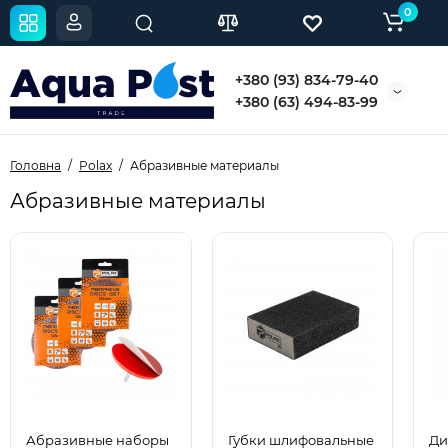
0
+380 (93) 834-79-40
+380 (63) 494-83-99
Головна
Polax
Абразивные материалы
Абразивные материалы
Абразивные наборы
Губки шлифовальные
Ди