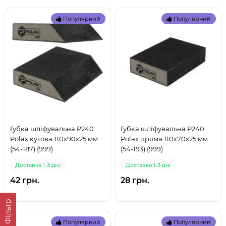
Популярний
Популярний
Губка шліфувальна P240
Губка шліфувальна P240
Polax кутова 110х90х25 мм
Polax пряма 110х70х25 мм
(54-187) (999)
(54-193) (999)
Доставка 1-3 дні
Доставка 1-3 дні
42 грн.
28 грн.
Фільтр
Популярний
Популярний