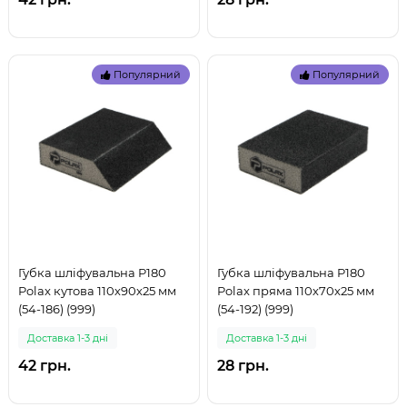
Популярний
Популярний
Губка шліфувальна P180
Губка шліфувальна P180
Polax кутова 110х90х25 мм
Polax пряма 110х70х25 мм
(54-186) (999)
(54-192) (999)
Доставка 1-3 дні
Доставка 1-3 дні
42 грн.
28 грн.