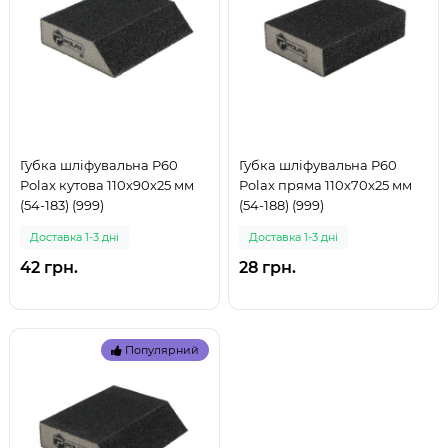
Губка шліфувальна P60
Губка шліфувальна P60
Polax кутова 110х90х25 мм
Polax пряма 110х70х25 мм
(54-183) (999)
(54-188) (999)
Доставка 1-3 дні
Доставка 1-3 дні
42 грн.
28 грн.
Популярний