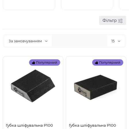
Фільтр
За замовчуванням
15
Популярний
Популярний
Губка шліфувальна P100
Губка шліфувальна P100