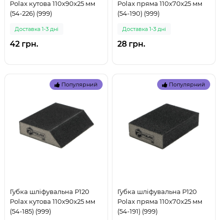
Polax кутова 110х90х25 мм
Polax пряма 110х70х25 мм
(54-226) (999)
(54-190) (999)
Доставка 1-3 дні
Доставка 1-3 дні
42 грн.
28 грн.
Популярний
Популярний
Губка шліфувальна P120
Губка шліфувальна P120
Polax кутова 110х90х25 мм
Polax пряма 110х70х25 мм
(54-185) (999)
(54-191) (999)