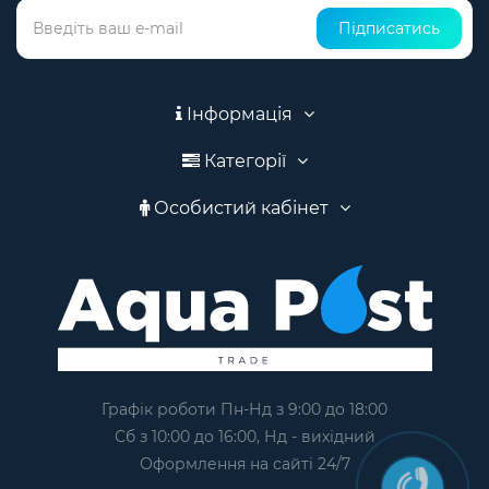
Підписатись
Інформація
Категорії
Особистий кабінет
Графік роботи Пн-Нд з 9:00 до 18:00
Сб з 10:00 до 16:00, Нд - вихідний
Оформлення на сайтi 24/7