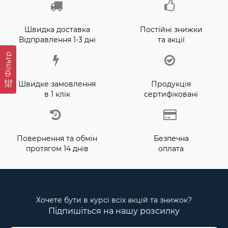
Швидка доставка
Постійні знижки
Відправлення 1-3 дні
та акції
Фільтр
Швидке замовлення
Продукція
в 1 клік
сертифіковані
Повернення та обмін
Безпечна
протягом 14 днів
оплата
Хочете бути в курсі всіх акцій та знижок?
Підпишіться на нашу розсилку