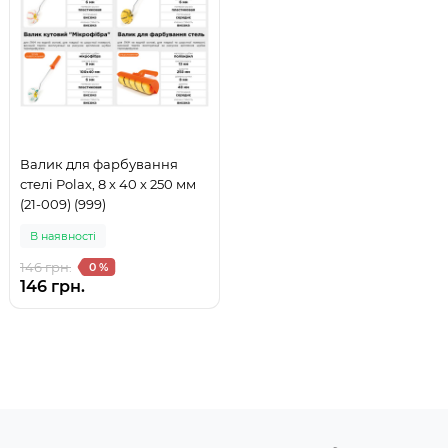
Валик для фарбування
стелі Polax, 8 х 40 х 250 мм
(21-009) (999)
В наявностi
146 грн.
0 %
146 грн.