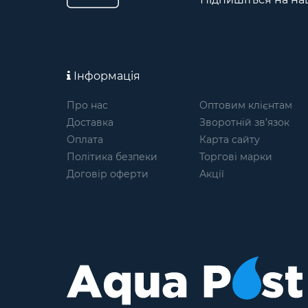
Інформація
Про нас
Оптовим клієнтам
Доставка
Зворотній зв’язок
Оплата
Карта сайту
Політика безпеки
Торгові марки
Договір оферти
Акції