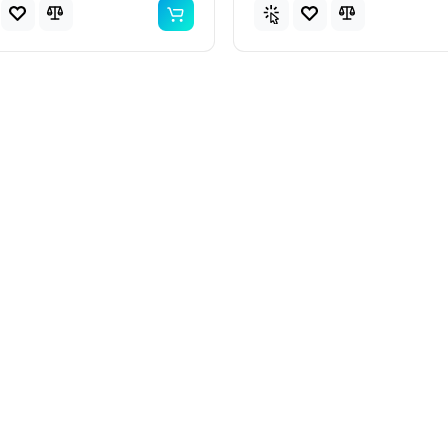
Топ
Популярний
Популя