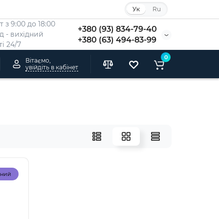
Ук
Ru
 з 9:00 до 18:00
+380 (93) 834-79-40
Нд - вихідний
+380 (63) 494-83-99
i 24/7
0
Вітаємо,
увійдіть в кабінет
рний