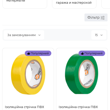
материалы
гаража и мастерской
Фільтр
За замовчуванням
15
Популярний
Популярний
Ізоляційна стрічка ПВХ
Ізоляційна стрічка ПВХ