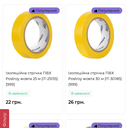
Популярний
Популярний
Ізоляційна стрічка ПВХ
Ізоляційна стрічка ПВХ
Postroy жовта 25 м (IT-25155)
Postroy жовта 30 м (IT-30185)
(999)
(999)
В наявностi
В наявностi
22 грн.
26 грн.
Фільтр
Популярний
Популярний