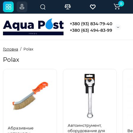
0
+380 (93) 834-79-40
+380 (63) 494-83-99
Головна
Polax
Polax
Автоинструмент,
Абразивные
оборудование для
Ве