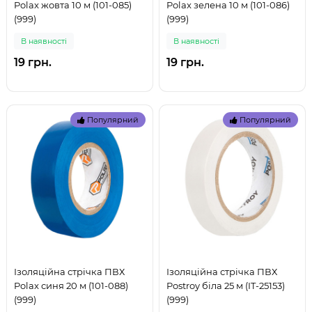
Polax жовта 10 м (101-085)
Polax зелена 10 м (101-086)
(999)
(999)
В наявностi
В наявностi
19 грн.
19 грн.
Популярний
Популярний
Ізоляційна стрічка ПВХ
Ізоляційна стрічка ПВХ
Polax синя 20 м (101-088)
Postroy біла 25 м (IT-25153)
(999)
(999)