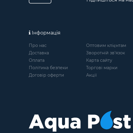
Інформація
Про нас
Оптовим клієнтам
Доставка
Зворотній зв’язок
Оплата
Карта сайту
Політика безпеки
Торгові марки
Договір оферти
Акції