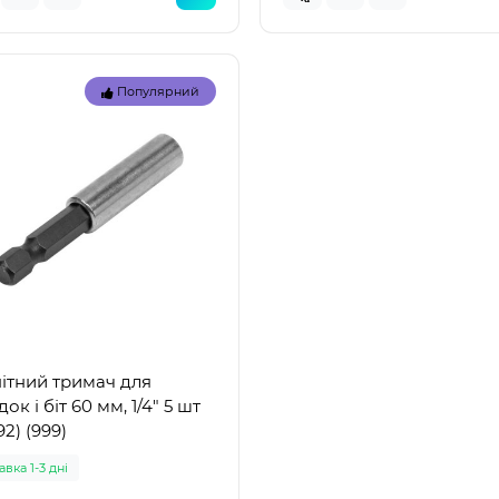
Популярний
Топ
Популярний
Популя
ітний тримач для
ок і біт 60 мм, 1/4" 5 шт
92) (999)
вка 1-3 дні