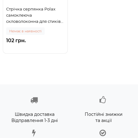
Стрічка серпянка Polax
самоклеюча
скловолоконна для стиків
100 мм х 20 м (100-151) (0)
Немає в наявності
102 грн.
Швидка доставка
Постійні знижки
Відправлення 1-3 дні
та акції