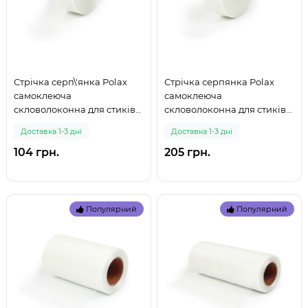
Стрічка серп\'янка Polax
Стрічка серпянка Polax
самоклеюча
самоклеюча
скловолоконна для стиків
скловолоконна для стиків
45 мм х 45 м (100-148) (999)
45 мм х 90 м (100-149) (999)
Доставка 1-3 дні
Доставка 1-3 дні
104 грн.
205 грн.
Популярний
Популярний