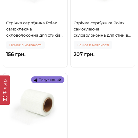
Стрічка серп\'янка Polax
Стрічка серп\'янка Polax
самоклеюча
самоклеюча
скловолоконна для стиків
скловолоконна для стиків
150 мм х 20 м (100-152) (0)
230 мм х 20 м (100-153) (0)
Немає в наявності
Немає в наявності
156 грн.
207 грн.
Популярний
Фільтр