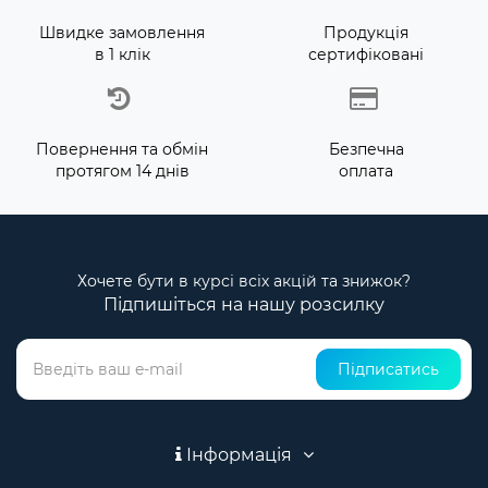
Швидке замовлення
Продукція
в 1 клік
сертифіковані
Повернення та обмін
Безпечна
протягом 14 днів
оплата
Хочете бути в курсі всіх акцій та знижок?
Підпишіться на нашу розсилку
Підписатись
Інформація