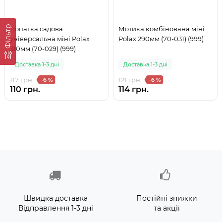
Фільтр
Лопатка садова
Мотика комбінована міні
універсальна міні Polax
Polax 290мм (70-031) (999)
310мм (70-029) (999)
Доставка 1-3 дні
Доставка 1-3 дні
117 грн.
121 грн.
-6 %
-6 %
110 грн.
114 грн.
Швидка доставка
Постійні знижки
Відправлення 1-3 дні
та акції