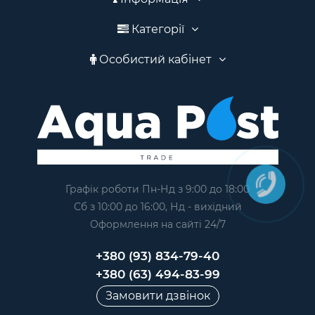
Категорії
Особистий кабінет
Графік роботи Пн-Нд з 9:00 до 18:00
Сб з 10:00 до 16:00, Нд - вихідний
Оформлення на сайтi 24/7
+380 (93) 834-79-40
+380 (63) 494-83-99
Замовити дзвінок