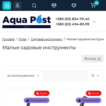
0
+380 (93) 834-79-40
+380 (63) 494-83-99
Головна
Polax
Садовый инструмент
Малые садовые инструме
Малые садовые инструменты
Фільтр
За замовчуванням
15
Акція
Акція
Популярний
Популярний