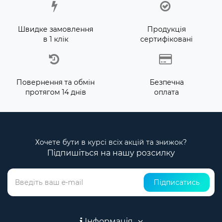
Швидке замовлення
Продукція
в 1 клік
сертифіковані
Повернення та обмін
Безпечна
протягом 14 днів
оплата
Хочете бути в курсі всіх акцій та знижок?
Підпишіться на нашу розсилку
Підписатись
Інформація