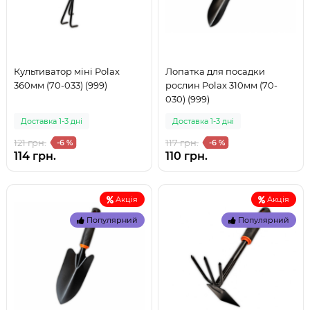
Культиватор міні Polax
Лопатка для посадки
360мм (70-033) (999)
рослин Polax 310мм (70-
030) (999)
Доставка 1-3 дні
Доставка 1-3 дні
121 грн.
117 грн.
-6 %
-6 %
114 грн.
110 грн.
Акція
Акція
Популярний
Популярний