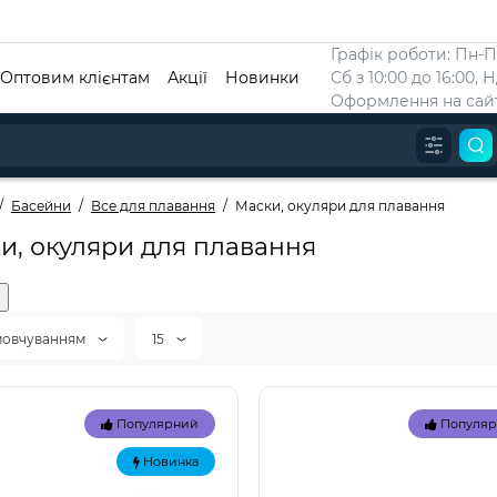
Графік роботи: Пн-Пт
Оптовим клієнтам
Акції
Новинки
Сб з 10:00 до 16:00, 
Оформлення на сайт
Басейни
Все для плавання
Маски, окуляри для плавання
и, окуляри для плавання
мовчуванням
15
Популярний
Популя
Новинка