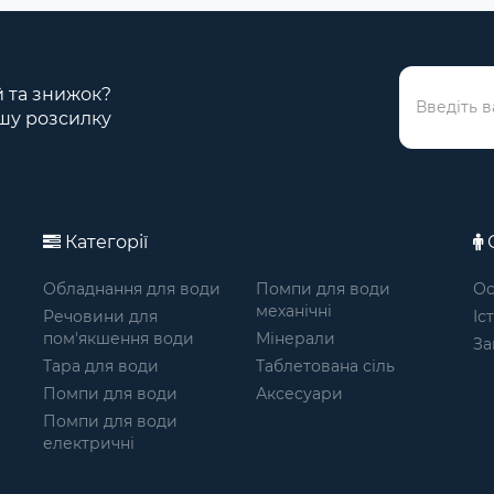
ій та знижок?
шу розсилку
Категорії
О
Обладнання для води
Помпи для води
Ос
механічні
Речовини для
Іс
пом'якшення води
Мінерали
За
Тара для води
Таблетована сіль
Помпи для води
Аксесуари
Помпи для води
електричні