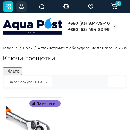
0
+380 (93) 834-79-40
+380 (63) 494-83-99
Головна
Polax
Автоинструмент, оборудование для гаража и мас
Ключи-трещотки
Фільтр
За замовчуванням
15
Популярний