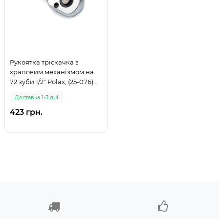
Рукоятка тріскачка з
храповим механізмом на
72 зуби 1/2" Polax, (25-076)
(999)
Доставка 1-3 дні
423 грн.