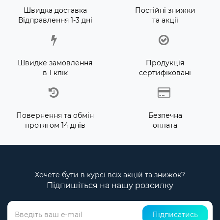
Швидка доставка
Постійні знижки
Відправлення 1-3 дні
та акції
Швидке замовлення
Продукція
в 1 клік
сертифіковані
Повернення та обмін
Безпечна
протягом 14 днів
оплата
Хочете бути в курсі всіх акцій та знижок?
Підпишіться на нашу розсилку
Підписатись