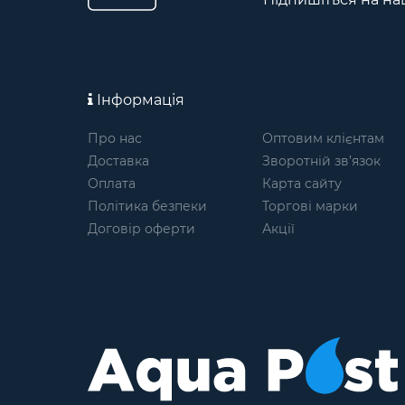
Інформація
Про нас
Оптовим клієнтам
Доставка
Зворотній зв’язок
Оплата
Карта сайту
Політика безпеки
Торгові марки
Договір оферти
Акції