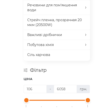
Речовини для пом'якшення
води
Стрейч пленка, прозрачная 20
мкм (20500W)
Важливі дрібнички
Побутова хімія
Сіль харчова
Фільтр
ЦІНА
-
грн.