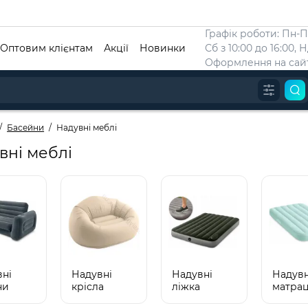
Графік роботи: Пн-Пт
Оптовим клієнтам
Акції
Новинки
Сб з 10:00 до 16:00, 
Оформлення на сайт
Басейни
Надувні меблі
вні меблі
ні
Надувні
Надувні
Надувн
ни
крісла
ліжка
матра