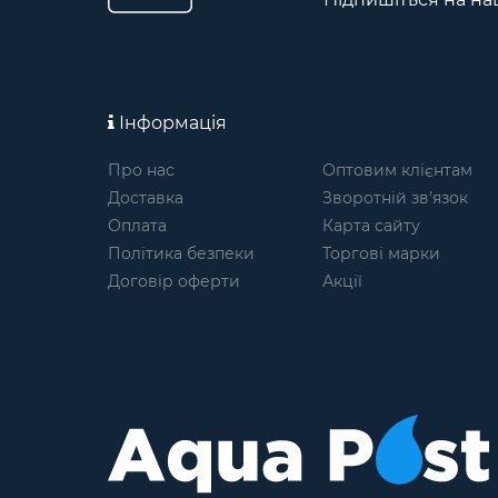
Інформація
Про нас
Оптовим клієнтам
Доставка
Зворотній зв’язок
Оплата
Карта сайту
Політика безпеки
Торгові марки
Договір оферти
Акції