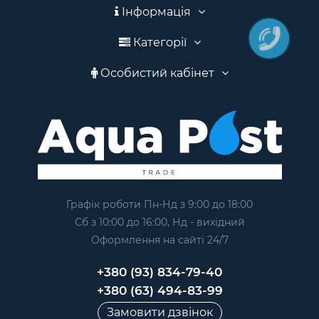
Інформація
Категорії
Особистий кабінет
Графік роботи Пн-Нд з 9:00 до 18:00
Сб з 10:00 до 16:00, Нд - вихідний
Оформлення на сайтi 24/7
+380 (93) 834-79-40
+380 (63) 494-83-99
Замовити дзвінок