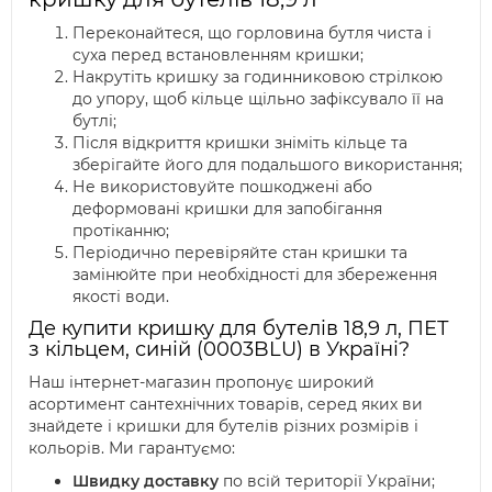
Переконайтеся, що горловина бутля чиста і
суха перед встановленням кришки;
Накрутіть кришку за годинниковою стрілкою
до упору, щоб кільце щільно зафіксувало її на
бутлі;
Після відкриття кришки зніміть кільце та
зберігайте його для подальшого використання;
Не використовуйте пошкоджені або
деформовані кришки для запобігання
протіканню;
Періодично перевіряйте стан кришки та
замінюйте при необхідності для збереження
якості води.
Де купити кришку для бутелів 18,9 л, ПЕТ
з кільцем, синій (0003BLU) в Україні?
Наш інтернет-магазин пропонує широкий
асортимент сантехнічних товарів, серед яких ви
знайдете і кришки для бутелів різних розмірів і
кольорів. Ми гарантуємо:
Швидку доставку
по всій території України;