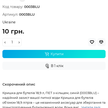
Код товару:
0003BLU
Артикул:
0003BLU
Ukraine
10 грн.
Купити
В 1 клік
Скорочений опис
Кришка для бутелів 18,9 л, ПЕТ з кільцем, синій (0003BLU) –
надійний захист вашої питної води Кришка для бутелів
об'ємом 18,9 літрів – це незамінний аксесуар для зберігання та
транспортування бутильованої води. Вона виг...
Читати далі...