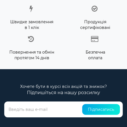
Швидке замовлення
Продукція
в 1 клік
сертифіковані
Повернення та обмін
Безпечна
протягом 14 днів
оплата
Хочете бути в курсі всіх акцій та знижок?
Підпишіться на нашу розсилку
Підписатись