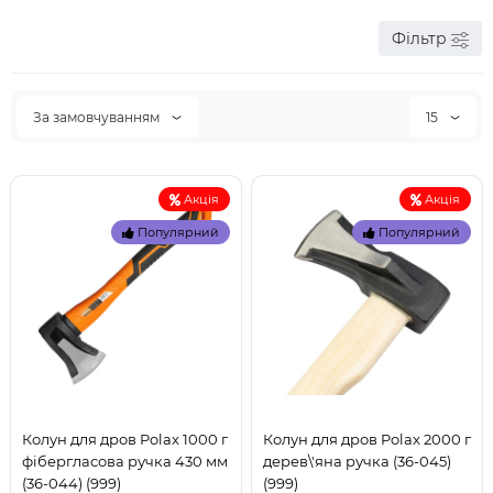
Фільтр
За замовчуванням
15
Акція
Акція
Популярний
Популярний
Колун для дров Polax 1000 г
Колун для дров Polax 2000 г
фібергласова ручка 430 мм
дерев\'яна ручка (36-045)
(36-044) (999)
(999)