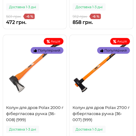
Доставка 1-3 дні
Доставка 1-3 дні
501 грн.
912 грн.
-6 %
-6 %
472 грн.
858 грн.
Акція
Акція
Популярний
Популярний
Колун для дров Polax 2000 г
Колун для дров Polax 2700 г
фібергласова ручка (36-
фібергласова ручка (36-
008) (999)
007) (999)
Доставка 1-3 дні
Доставка 1-3 дні