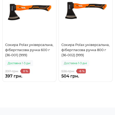
Сокира Polax універсальна,
Сокира Polax універсальна,
фібергласова ручка 600 г
фібергласова ручка 800 г
(36-001) (999)
(36-002) (999)
Доставка 1-3 дні
Доставка 1-3 дні
397 грн.
536 грн.
0 %
-6 %
397 грн.
504 грн.