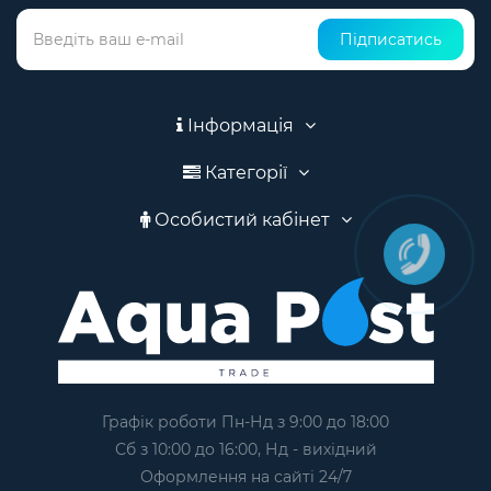
Підписатись
Інформація
Категорії
Особистий кабінет
Графік роботи Пн-Нд з 9:00 до 18:00
Сб з 10:00 до 16:00, Нд - вихідний
Оформлення на сайтi 24/7