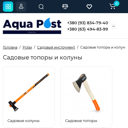
0
+380 (93) 834-79-40
+380 (63) 494-83-99
Головна
Polax
Садовый инструмент
Садовые топоры и колуны
Садовые топоры и колуны
Садовые колуны
Садовые топоры