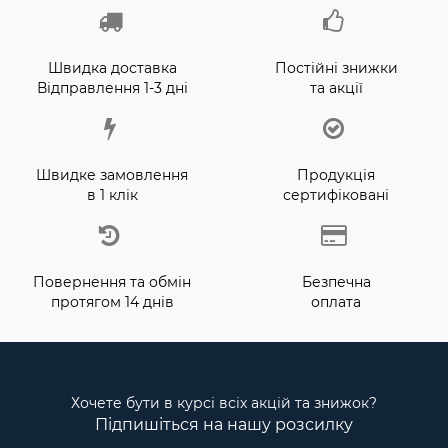
Швидка доставка
Постійні знижки
Відправлення 1-3 дні
та акції
Швидке замовлення
Продукція
в 1 клік
сертифіковані
Повернення та обмін
Безпечна
протягом 14 днів
оплата
Хочете бути в курсі всіх акцій та знижок?
Підпишіться на нашу розсилку