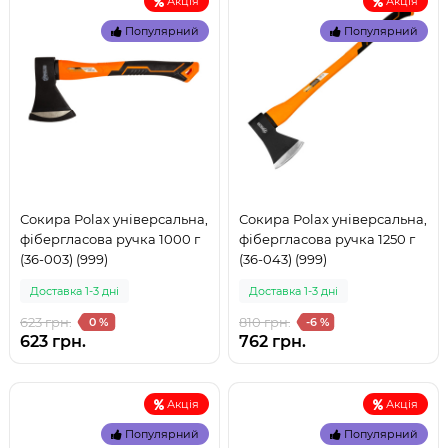
Акція
Акція
Популярний
Популярний
Сокира Polax універсальна,
Сокира Polax універсальна,
фібергласова ручка 1000 г
фібергласова ручка 1250 г
(36-003) (999)
(36-043) (999)
Доставка 1-3 дні
Доставка 1-3 дні
623 грн.
810 грн.
0 %
-6 %
623 грн.
762 грн.
Акція
Акція
Популярний
Популярний