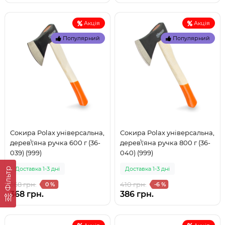
Акція
Акція
Популярний
Популярний
Сокира Polax універсальна,
Сокира Polax універсальна,
дерев\'яна ручка 600 г (36-
дерев\'яна ручка 800 г (36-
039) (999)
040) (999)
Доставка 1-3 дні
Доставка 1-3 дні
Фільтр
368 грн.
410 грн.
0 %
-6 %
368 грн.
386 грн.