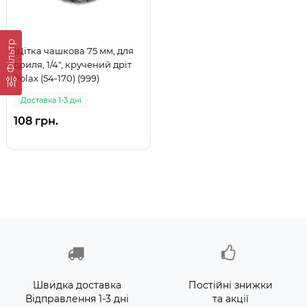
Фільтр
Щітка чашкова 75 мм, для
дриля, 1/4", кручений дріт
Polax (54-170) (999)
Доставка 1-3 дні
108 грн.
Швидка доставка
Постійні знижки
Відправлення 1-3 дні
та акції