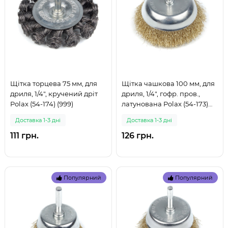
Щітка торцева 75 мм, для
Щітка чашкова 100 мм, для
дриля, 1/4", кручений дріт
дриля, 1/4", гофр. пров.,
Polax (54-174) (999)
латунована Polax (54-173)
(999)
Доставка 1-3 дні
Доставка 1-3 дні
111 грн.
126 грн.
Популярний
Популярний