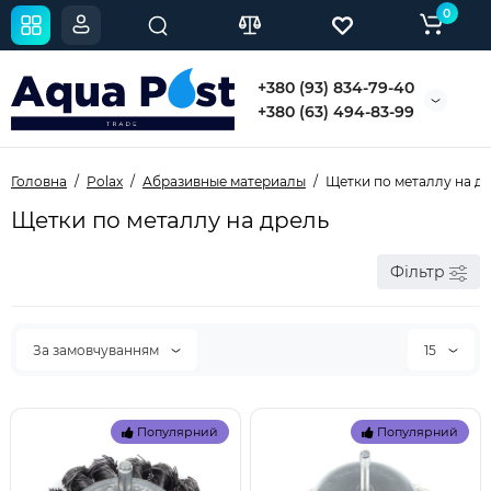
0
+380 (93) 834-79-40
+380 (63) 494-83-99
Головна
Polax
Абразивные материалы
Щетки по металлу на д
Щетки по металлу на дрель
Фільтр
За замовчуванням
15
Популярний
Популярний