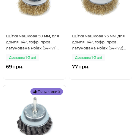
Щітка чашкова 50 мм, для
Щітка чашкова 75 мм, для
дриля, 1/4", гофр. пров.,
дриля, 1/4", гофр. пров.,
латунована Polax (54-171)
латунована Polax (54-172)
(999)
(999)
Доставка 1-3 дні
Доставка 1-3 дні
69 грн.
77 грн.
Популярний