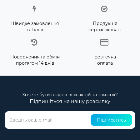
Швидке замовлення
Продукція
в 1 клік
сертифіковані
Повернення та обмін
Безпечна
протягом 14 днів
оплата
Хочете бути в курсі всіх акцій та знижок?
Підпишіться на нашу розсилку
Підписатись