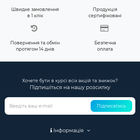
Швидке замовлення
Продукція
в 1 клік
сертифіковані
Повернення та обмін
Безпечна
протягом 14 днів
оплата
Хочете бути в курсі всіх акцій та знижок?
Підпишіться на нашу розсилку
Підписатись
Інформація