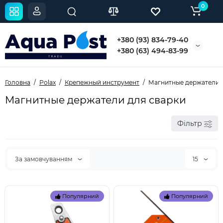
0
+380 (93) 834-79-40
+380 (63) 494-83-99
Головна
Polax
Крепежный инструмент
Магнитные держатели 
Магнитные держатели для сварки
Фільтр
За замовчуванням
15
Популярний
Популярний