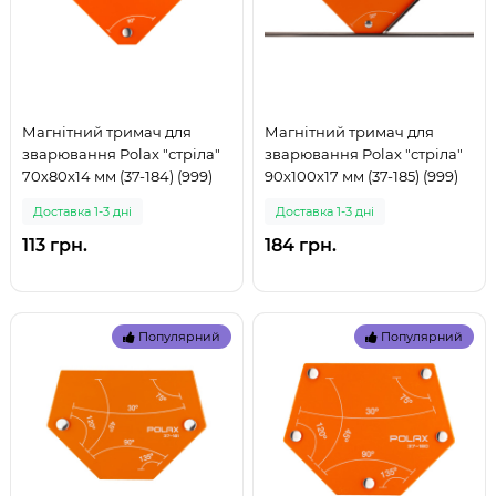
Магнітний тримач для
Магнітний тримач для
зварювання Polax "стріла"
зварювання Polax "стріла"
70х80х14 мм (37-184) (999)
90х100х17 мм (37-185) (999)
Доставка 1-3 дні
Доставка 1-3 дні
113 грн.
184 грн.
Популярний
Популярний