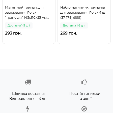
Магнітний тримач для
Набір магнітних тримачів
зварювання Polax
для зварювання Polax 4 шт
"трапеція" 145х110х25 мм
(37-179) (999)
(37-183) (999)
Доставка 1-3 дні
Доставка 1-3 дні
293 грн.
269 грн.
Швидка доставка
Постійні знижки
Відправлення 1-3 дні
та акції