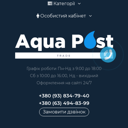
Категорії
Особистий кабінет
Графік роботи Пн-Нд з 9:00 до 18:00
Сб з 10:00 до 16:00, Нд - вихідний
Оформлення на сайтi 24/7
+380 (93) 834-79-40
+380 (63) 494-83-99
Замовити дзвінок