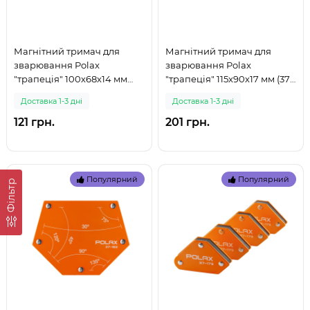
Магнітний тримач для
Магнітний тримач для
зварювання Polax
зварювання Polax
"трапеція" 100х68х14 мм
"трапеція" 115х90х17 мм (37-
(37-181) (999)
180) (999)
Доставка 1-3 дні
Доставка 1-3 дні
121 грн.
201 грн.
Популярний
Популярний
Фільтр