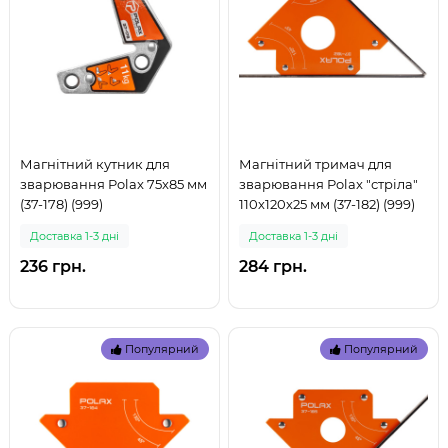
Магнітний кутник для
Магнітний тримач для
зварювання Polax 75x85 мм
зварювання Polax "стріла"
(37-178) (999)
110х120х25 мм (37-182) (999)
Доставка 1-3 дні
Доставка 1-3 дні
236 грн.
284 грн.
Популярний
Популярний