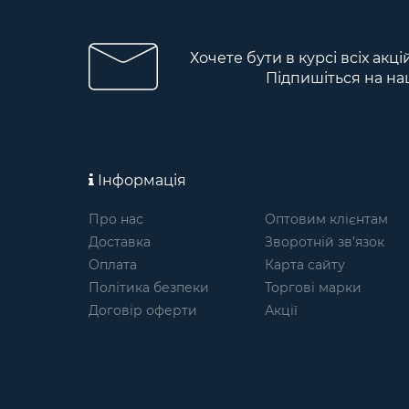
Хочете бути в курсі всіх акц
Підпишіться на на
Інформація
Про нас
Оптовим клієнтам
Доставка
Зворотній зв’язок
Оплата
Карта сайту
Політика безпеки
Торгові марки
Договір оферти
Акції