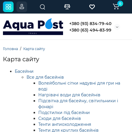
0
+380 (93) 834-79-40
+380 (63) 494-83-99
Головна
Карта сайту
Карта сайту
Басейни
Все для басейнів
Волейбольні сітки надувні для гри на
воді
Нагрівачі води для басейнів
Підсвітка для басейну, світильники і
фонарі
Подстилки під басейни
Сходи для басейнів
Тенти антиохолодження
Тенти для круглих басейнів