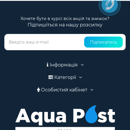
Хочете бути в курсі всіх акцій та знижок?
Підпишіться на нашу розсилку
Підписатись
Інформація
Категорії
Особистий кабінет