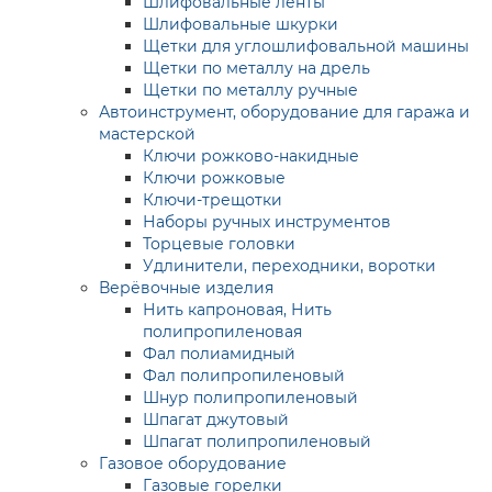
Шлифовальные ленты
Шлифовальные шкурки
Щетки для углошлифовальной машины
Щетки по металлу на дрель
Щетки по металлу ручные
Автоинструмент, оборудование для гаража и
мастерской
Ключи рожково-накидные
Ключи рожковые
Ключи-трещотки
Наборы ручных инструментов
Торцевые головки
Удлинители, переходники, воротки
Верёвочные изделия
Нить капроновая, Нить
полипропиленовая
Фал полиамидный
Фал полипропиленовый
Шнур полипропиленовый
Шпагат джутовый
Шпагат полипропиленовый
Газовое оборудование
Газовые горелки