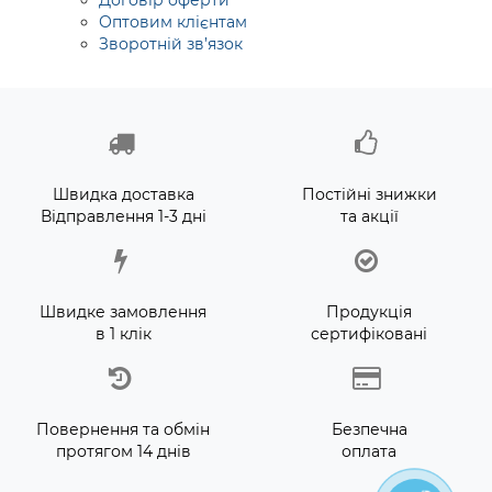
Договір оферти
Оптовим клієнтам
Зворотній зв’язок
Швидка доставка
Постійні знижки
Відправлення 1-3 дні
та акції
Швидке замовлення
Продукція
в 1 клік
сертифіковані
Повернення та обмін
Безпечна
протягом 14 днів
оплата