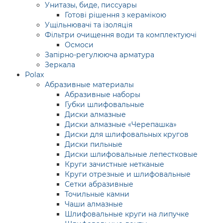
Унитазы, биде, писсуары
Готові рішення з керамікою
Ущільнювачі та ізоляція
Фільтри очищення води та комплектуючі
Осмоси
Запірно-регулююча арматура
Зеркала
Polax
Абразивные материалы
Абразивные наборы
Губки шлифовальные
Диски алмазные
Диски алмазные «Черепашка»
Диски для шлифовальных кругов
Диски пильные
Диски шлифовальные лепестковые
Круги зачистные нетканые
Круги отрезные и шлифовальные
Сетки абразивные
Точильные камни
Чаши алмазные
Шлифовальные круги на липучке