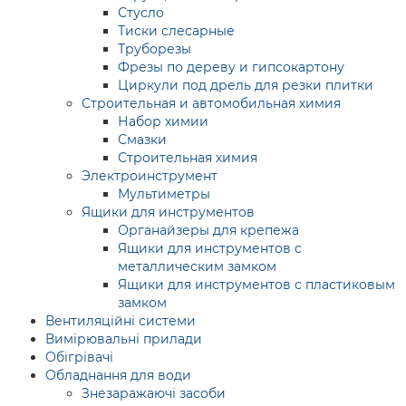
Стусло
Тиски слесарные
Труборезы
Фрезы по дереву и гипсокартону
Циркули под дрель для резки плитки
Строительная и автомобильная химия
Набор химии
Смазки
Строительная химия
Электроинструмент
Мультиметры
Ящики для инструментов
Органайзеры для крепежа
Ящики для инструментов с
металлическим замком
Ящики для инструментов с пластиковым
замком
Вентиляційні системи
Вимірювальні прилади
Обігрівачі
Обладнання для води
Знезаражаючі засоби