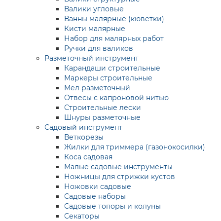
Валики угловые
Ванны малярные (кюветки)
Кисти малярные
Набор для малярных работ
Ручки для валиков
Разметочный инструмент
Карандаши строительные
Маркеры строительные
Мел разметочный
Отвесы с капроновой нитью
Строительные лески
Шнуры разметочные
Садовый инструмент
Веткорезы
Жилки для триммера (газонокосилки)
Коса садовая
Малые садовые инструменты
Ножницы для стрижки кустов
Ножовки садовые
Садовые наборы
Садовые топоры и колуны
Секаторы