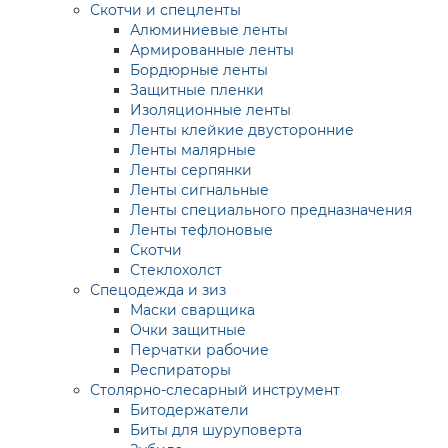
Скотчи и спецленты
Алюминиевые ленты
Армированные ленты
Бордюрные ленты
Защитные пленки
Изоляционные ленты
Ленты клейкие двусторонние
Ленты малярные
Ленты серпянки
Ленты сигнальные
Ленты специального предназначения
Ленты тефлоновые
Скотчи
Стеклохолст
Спецодежда и зиз
Маски сварщика
Очки защитные
Перчатки рабочие
Респираторы
Столярно-слесарный инструмент
Битодержатели
Биты для шуруповерта