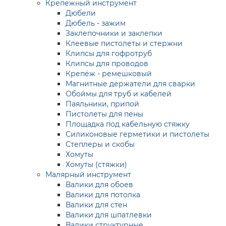
Крепежный инструмент
Дюбели
Дюбель - зажим
Заклепочники и заклепки
Клеевые пистолеты и стержни
Клипсы для гофротруб
Клипсы для проводов
Крепёж - ремешковый
Магнитные держатели для сварки
Обоймы для труб и кабелей
Паяльники, припой
Пистолеты для пены
Площадка под кабельную стяжку
Силиконовые герметики и пистолеты
Степлеры и скобы
Хомуты
Хомуты (стяжки)
Малярный инструмент
Валики для обоев
Валики для потолка
Валики для стен
Валики для шпатлевки
Валики структурные