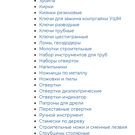
Зубила
Кирки
Киянки резиновые
Ключи для зажима контргайки УШМ
Ключи разводные
Ключи трубные
Ключи шестигранные
Ломы, гвоздодеры
Молотки строительные
Набор инструментов для труб
Наборы отверток
Напильники
Ножницы по металлу
Ножовки и пилы
Отвертки
Отвертки диэлектрические
Отвертки-индикатор
Патроны для дрели
Переставные отвертки
Ручной инструмент
Стамески по дереву
Строительные ножи и сменные лезвия
Струбцины столярные